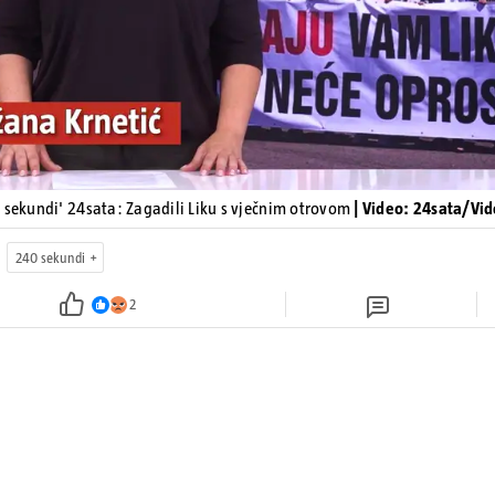
 sekundi' 24sata: Zagadili Liku s vječnim otrovom
| Video: 24sata/Vi
240 sekundi
2