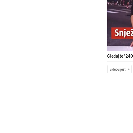
Gledajte '240
videovijesti