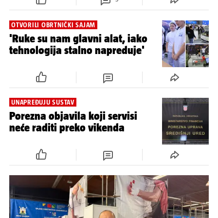
OTVORILI OBRTNIČKI SAJAM
'Ruke su nam glavni alat, iako
tehnologija stalno napreduje'
UNAPREĐUJU SUSTAV
Porezna objavila koji servisi
neće raditi preko vikenda