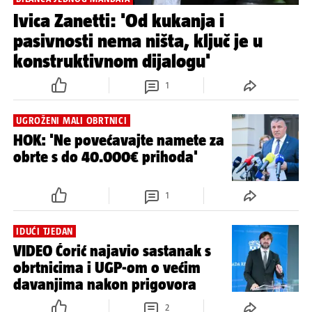
Ivica Zanetti: 'Od kukanja i
pasivnosti nema ništa, ključ je u
konstruktivnom dijalogu'
1
UGROŽENI MALI OBRTNICI
HOK: 'Ne povećavajte namete za
obrte s do 40.000€ prihoda'
1
IDUĆI TJEDAN
VIDEO Ćorić najavio sastanak s
obrtnicima i UGP-om o većim
davanjima nakon prigovora
2