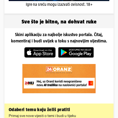
Igre na sreću mogu izazvati ovisnost. 18+
Sve što je bitno, na dohvat ruke
Skini aplikaciju za najbolje iskustvo portala. Čitaj,
komentiraj i budi uvijek u toku s najnovijim vijestima.
Odaberi temu koju želiš pratiti
Primaj sve nove vijesti o temi i budi u tijeku