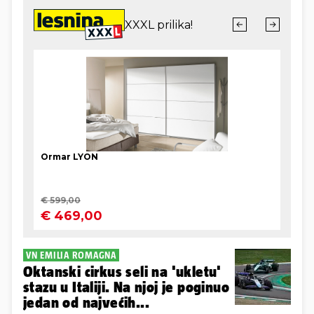
VN EMILIA ROMAGNA
Oktanski cirkus seli na 'ukletu'
stazu u Italiji. Na njoj je poginuo
jedan od najvećih...