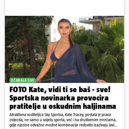
OČARALA SVE
FOTO Kate, vidi ti se baš - sve!
Sportska novinarka provocira
pratitelje u oskudnim haljinama
Atraktivna voditeljica Sky Sportsa, Kate Tracey, postala je prava
zvijezda, ne samo u svijetu sporta, već i na društvenim mrežama,
gdje njezine odvažne modne kombinacije redovito izazivaju lavinu