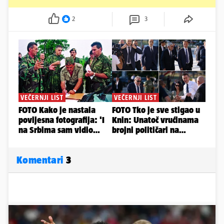
2
3
Komentari
3