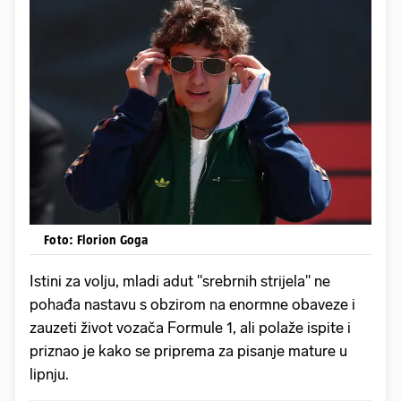
Foto: Florion Goga
Istini za volju, mladi adut "srebrnih strijela" ne
pohađa nastavu s obzirom na enormne obaveze i
zauzeti život vozača Formule 1, ali polaže ispite i
priznao je kako se priprema za pisanje mature u
lipnju.