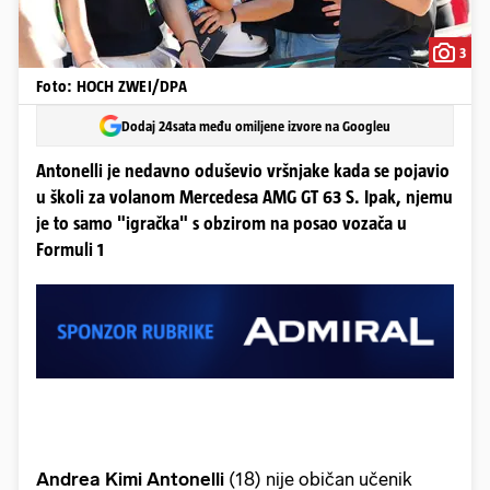
3
Foto: HOCH ZWEI/DPA
Dodaj 24sata među omiljene izvore na Googleu
Antonelli je nedavno oduševio vršnjake kada se pojavio
u školi za volanom Mercedesa AMG GT 63 S. Ipak, njemu
je to samo "igračka" s obzirom na posao vozača u
Formuli 1
Andrea Kimi Antonelli
(18) nije običan učenik