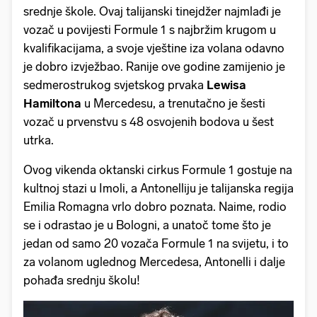
srednje škole. Ovaj talijanski tinejdžer najmlađi je
vozač u povijesti Formule 1 s najbržim krugom u
kvalifikacijama, a svoje vještine iza volana odavno
je dobro izvježbao. Ranije ove godine zamijenio je
sedmerostrukog svjetskog prvaka
Lewisa
Hamiltona
u Mercedesu, a trenutačno je šesti
vozač u prvenstvu s 48 osvojenih bodova u šest
utrka.
Ovog vikenda oktanski cirkus Formule 1 gostuje na
kultnoj stazi u Imoli, a Antonelliju je talijanska regija
Emilia Romagna vrlo dobro poznata. Naime, rodio
se i odrastao je u Bologni, a unatoč tome što je
jedan od samo 20 vozača Formule 1 na svijetu, i to
za volanom uglednog Mercedesa, Antonelli i dalje
pohađa srednju školu!