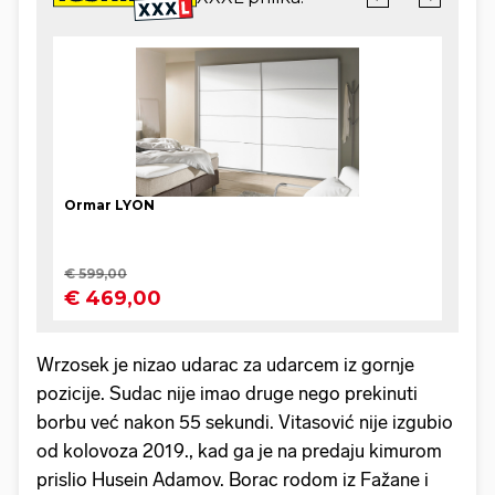
Wrzosek je nizao udarac za udarcem iz gornje
pozicije. Sudac nije imao druge nego prekinuti
borbu već nakon 55 sekundi. Vitasović nije izgubio
od kolovoza 2019., kad ga je na predaju kimurom
prislio Husein Adamov. Borac rodom iz Fažane i