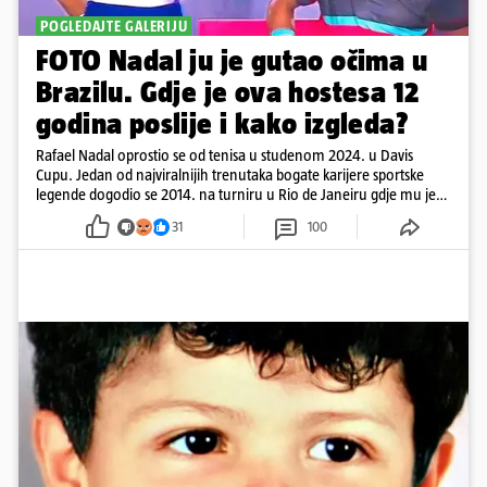
POGLEDAJTE GALERIJU
FOTO Nadal ju je gutao očima u
Brazilu. Gdje je ova hostesa 12
godina poslije i kako izgleda?
Rafael Nadal oprostio se od tenisa u studenom 2024. u Davis
Cupu. Jedan od najviralnijih trenutaka bogate karijere sportske
legende dogodio se 2014. na turniru u Rio de Janeiru gdje mu je
pažnju odvlačila ljepotica iza klupe
31
100