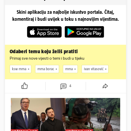
Skini aplikaciju za najbolje iskustvo portala. Čitaj,
komentiraj i budi uvijek u toku s najnovijim vijestima.
Odaberi temu koju želiš pratiti
Primaj sve nove vijesti o temi i budi u tijeku
ksw mma
mma borac
mma
ivan vitasović
4