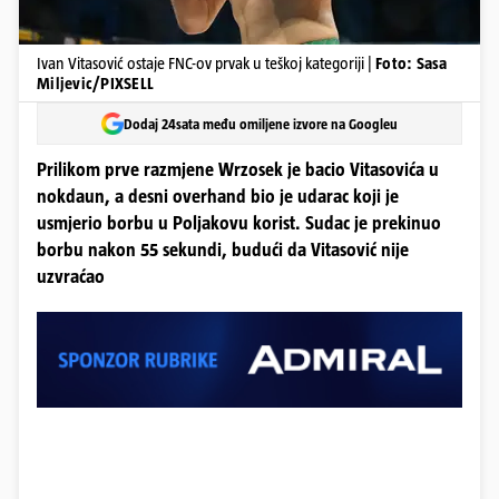
Ivan Vitasović ostaje FNC-ov prvak u teškoj kategoriji |
Foto: Sasa
Miljevic/PIXSELL
Dodaj 24sata među omiljene izvore na Googleu
Prilikom prve razmjene Wrzosek je bacio Vitasovića u
nokdaun, a desni overhand bio je udarac koji je
usmjerio borbu u Poljakovu korist. Sudac je prekinuo
borbu nakon 55 sekundi, budući da Vitasović nije
uzvraćao