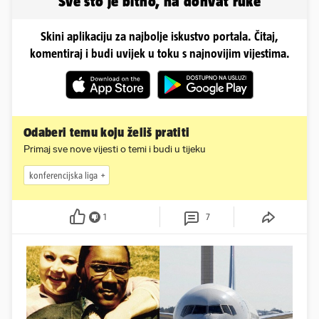
Sve što je bitno, na dohvat ruke
Skini aplikaciju za najbolje iskustvo portala. Čitaj,
komentiraj i budi uvijek u toku s najnovijim vijestima.
Odaberi temu koju želiš pratiti
Primaj sve nove vijesti o temi i budi u tijeku
konferencijska liga
1
7