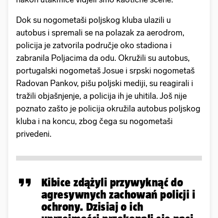
Dok su nogometaši poljskog kluba ulazili u
autobus i spremali se na polazak za aerodrom,
policija je zatvorila područje oko stadiona i
zabranila Poljacima da odu. Okružili su autobus,
portugalski nogometaš Josue i srpski nogometaš
Radovan Pankov, pišu poljski mediji, su reagirali i
tražili objašnjenje, a policija ih je uhitila. Još nije
poznato zašto je policija okružila autobus poljskog
kluba i na koncu, zbog čega su nogometaši
privedeni.
Kibice zdążyli przywyknąć do
agresywnych zachowań policji i
ochrony. Dzisiaj o ich