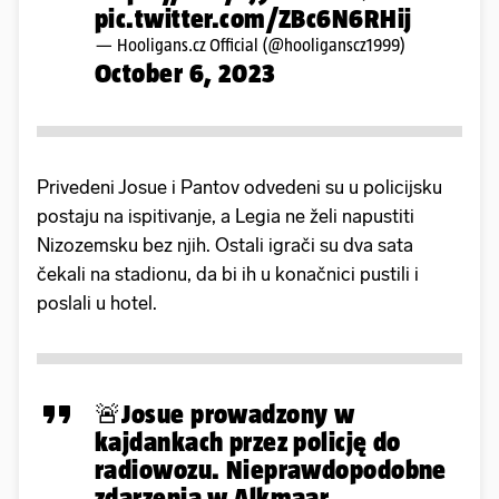
pic.twitter.com/ZBc6N6RHij
— Hooligans.cz Official (@hooliganscz1999)
October 6, 2023
Privedeni Josue i Pantov odvedeni su u policijsku
postaju na ispitivanje, a Legia ne želi napustiti
Nizozemsku bez njih. Ostali igrači su dva sata
čekali na stadionu, da bi ih u konačnici pustili i
poslali u hotel.
🚨Josue prowadzony w
kajdankach przez policję do
radiowozu. Nieprawdopodobne
zdarzenia w Alkmaar.