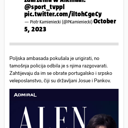
@sport_tvppl
pic.twitter.com/iltohCgeCy
October
— Piotr Kamieniecki (@PKamieniecki)
5, 2023
Poljska ambasada pokušala je urigirati, no
tamošnja policija odbila je s njima razgovarati.
Zahtijevaju da im se obrate portugalsko i srpsko
veleposlanstvo, čiji su državljani Josue i Pankov.