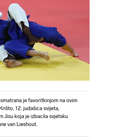
 smatrana je favoritkinjom na ovim
rišto, 12. judašica svijeta,
m Jisu koja je izbacila svjetsku
ne van Lieshout.