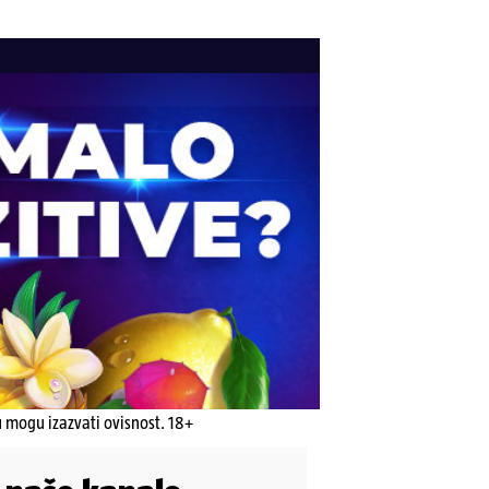
u mogu izazvati ovisnost. 18+