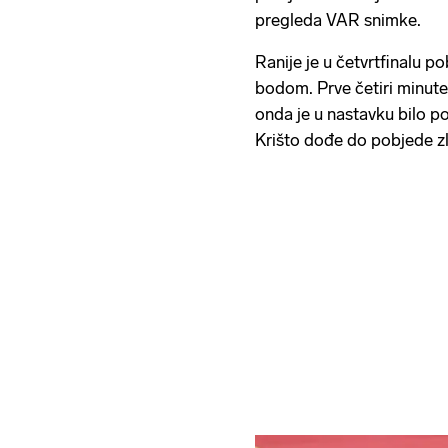
pregleda VAR snimke.
Ranije je u četvrtfinalu p
bodom. Prve četiri minute
onda je u nastavku bilo p
Krišto dođe do pobjede 