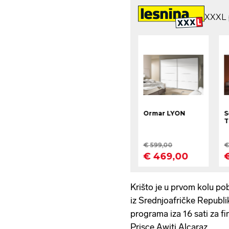
Krišto je u prvom kolu po
iz Srednjoafričke Republi
programa iza 16 sati za fi
Prisce Awiti Alcaraz.