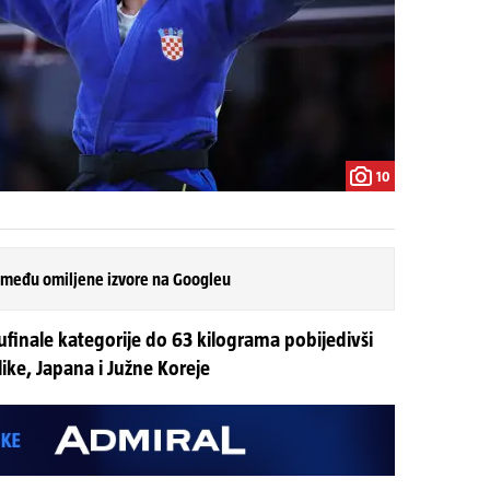
10
 među omiljene izvore na Googleu
lufinale kategorije do 63 kilograma pobijedivši
ike, Japana i Južne Koreje