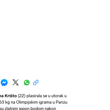
na Krišto
(22) plasirala se u utorak u
 63 kg na Olimpijskim igrama u Parizu
Jisu zlatnim ippon bodom nakon