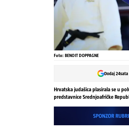
Foto: BENOIT DOPPAGNE
Dodaj 24sata
Hrvatska judašica plasirala se u po
predstavnice Srednjoafričke Republ