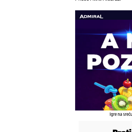
Igre na sreć