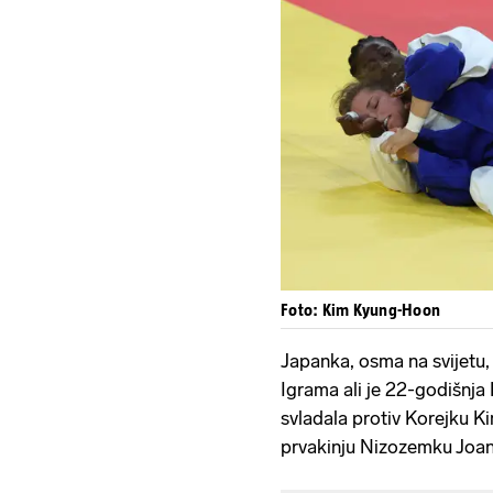
Foto: Kim Kyung-Hoon
Japanka, osma na svijetu,
Igrama ali je 22-godišnja K
svladala protiv Korejku Ki
prvakinju Nizozemku Joan