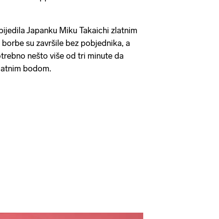
obijedila Japanku Miku Takaichi zlatnim
 borbe su završile bez pobjednika, a
otrebno nešto više od tri minute da
zlatnim bodom.