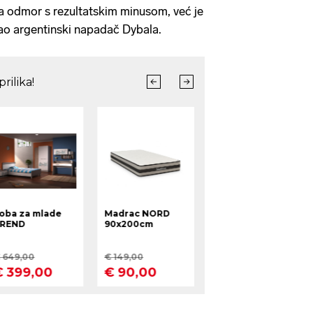
na odmor s rezultatskim minusom, već je
nao argentinski napadač Dybala.