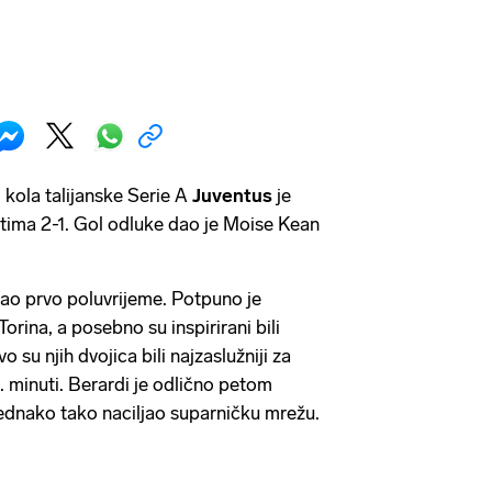
 kola talijanske Serie A
Juventus
je
tima 2-1. Gol odluke dao je Moise Kean
ao prvo poluvrijeme. Potpuno je
orina, a posebno su inspirirani bili
 su njih dvojica bili najzaslužniji za
 minuti. Berardi je odlično petom
 jednako tako naciljao suparničku mrežu.