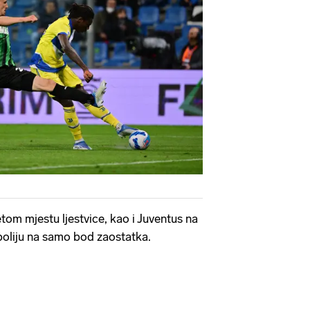
tom mjestu ljestvice, kao i Juventus na
poliju na samo bod zaostatka.