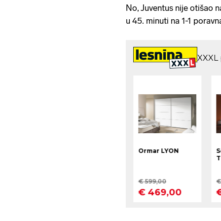
No, Juventus nije otišao 
u 45. minuti na 1-1 porav