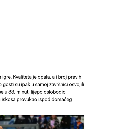
igre. Kvaliteta je opala, a i broj pravih
o gosti su ipak u samoj završnici osvojili
e u 88. minuti lijepo oslobodio
tu iskosa provukao ispod domaćeg