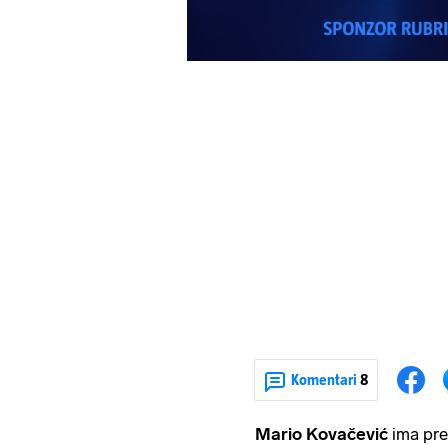
Komentari
8
Mario Kovačević
ima pre