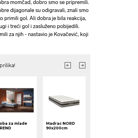
bra momčad, dobro smo se pripremili.
bre dijagonale su odigravali, znali smo
 primili gol. Ali dobra je bila reakcija,
ugi i treći gol i zasluženo pobijedili.
li za njih - nastavio je Kovačević, koji