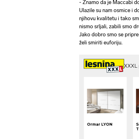
- Znamo da je Maccabi do
Ulazile su nam osmice i do
njihovu kvalitetu i tako smo
nismo srljali, zabili smo dr
Jako dobro smo se pripremi
želi smiriti euforiju.