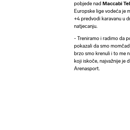
pobjede nad
Maccabi Te
Europske lige vodeća je 
+4 predvodi karavanu u
natjecanju.
- Treniramo i radimo da p
pokazali da smo momčad, 
brzo smo krenuli i to me n
koji iskoče, najvažnije je
Arenasport.