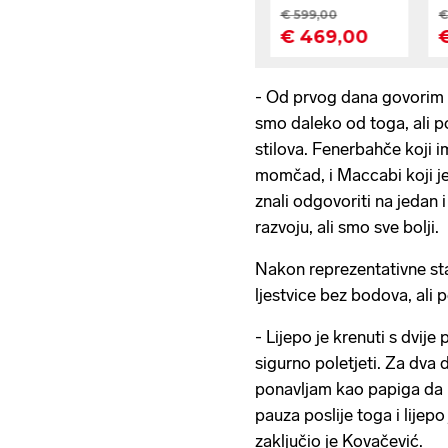
- Od prvog dana govorim 
smo daleko od toga, ali po
stilova. Fenerbahče koji 
momčad, i Maccabi koji j
znali odgovoriti na jedan 
razvoju, ali smo sve bolji.
Nakon reprezentativne sta
ljestvice bez bodova, ali 
- Lijepo je krenuti s dvij
sigurno poletjeti. Za dva
ponavljam kao papiga da n
pauza poslije toga i lijepo
zaključio je Kovačević.