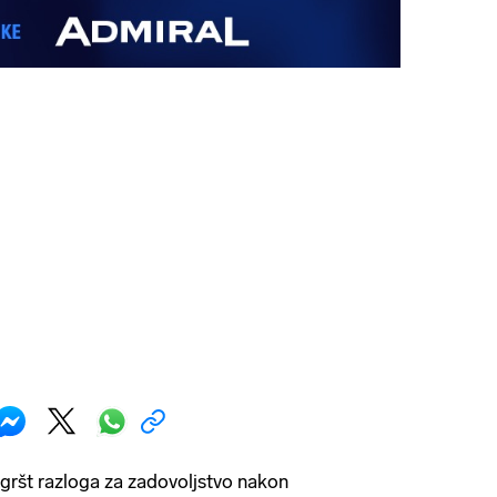
gršt razloga za zadovoljstvo nakon