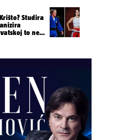
Krišto? Studira
anizira
rvatskoj to ne