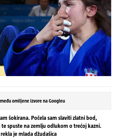
 među omiljene izvore na Googleu
am šokirana. Počela sam slaviti zlatni bod,
te spuste na zemlju odlukom o trećoj kazni.
 rekla je mlada džudašica