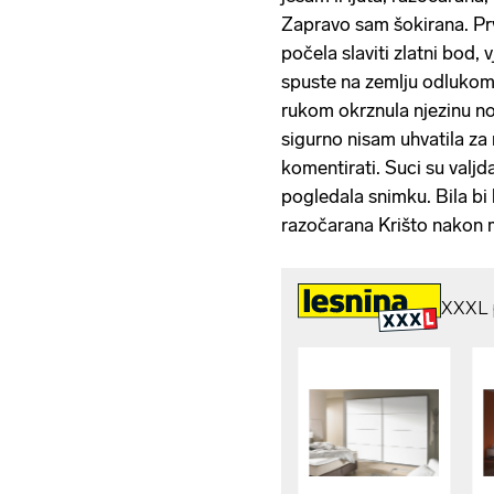
Zapravo sam šokirana. Pr
počela slaviti zlatni bod,
spuste na zemlju odlukom 
rukom okrznula njezinu no
sigurno nisam uhvatila za
komentirati. Suci su valjd
pogledala snimku. Bila bi
razočarana Krišto nakon 