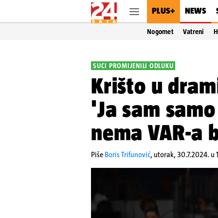
PLUS+
NEWS
Nogomet
Vatreni
H
SUCI PROMIJENILI ODLUKU
Krišto u dram
'Ja sam samo 
nema VAR-a b
Piše
Boris Trifunović
,
utorak, 30.7.2024. u 