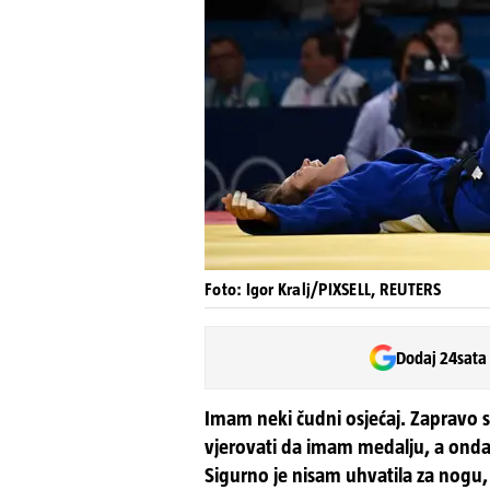
Foto: Igor Kralj/PIXSELL, REUTERS
Dodaj 24sata
Imam neki čudni osjećaj. Zapravo s
vjerovati da imam medalju, a onda 
Sigurno je nisam uhvatila za nogu,