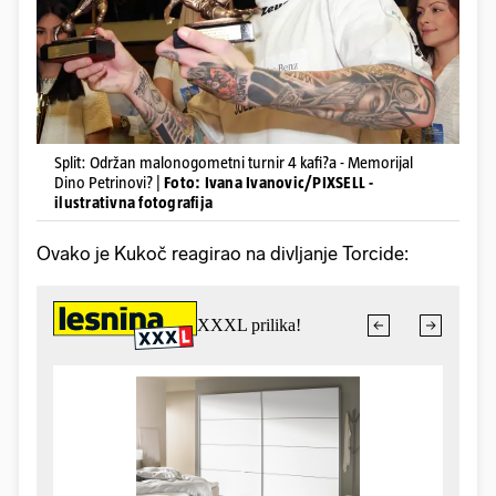
Split: Održan malonogometni turnir 4 kafi?a - Memorijal
Dino Petrinovi? |
Foto: Ivana Ivanovic/PIXSELL -
ilustrativna fotografija
Ovako je Kukoč reagirao na divljanje Torcide: