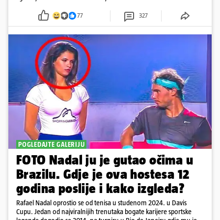
77
327
POGLEDAJTE GALERIJU
FOTO Nadal ju je gutao očima u
Brazilu. Gdje je ova hostesa 12
godina poslije i kako izgleda?
Rafael Nadal oprostio se od tenisa u studenom 2024. u Davis
Cupu. Jedan od najviralnijih trenutaka bogate karijere sportske