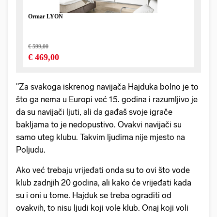
"Za svakoga iskrenog navijača Hajduka bolno je to
što ga nema u Europi već 15. godina i razumljivo je
da su navijači ljuti, ali da gađaš svoje igrače
bakljama to je nedopustivo. Ovakvi navijači su
samo uteg klubu. Takvim ljudima nije mjesto na
Poljudu.
Ako već trebaju vrijeđati onda su to ovi što vode
klub zadnjih 20 godina, ali kako će vrijeđati kada
su i oni u tome. Hajduk se treba ograditi od
ovakvih, to nisu ljudi koji vole klub. Onaj koji voli