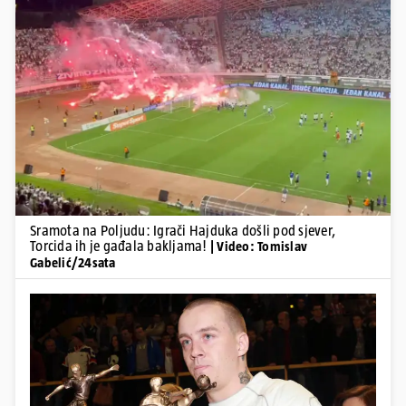
Pokretanje videa...
Sramota na Poljudu: Igrači Hajduka došli pod sjever,
Torcida ih je gađala bakljama!
| Video: Tomislav
Gabelić/24sata