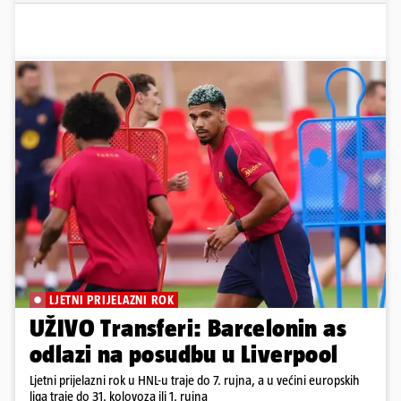
LJETNI PRIJELAZNI ROK
UŽIVO Transferi: Barcelonin as
odlazi na posudbu u Liverpool
Ljetni prijelazni rok u HNL-u traje do 7. rujna, a u većini europskih
liga traje do 31. kolovoza ili 1. rujna