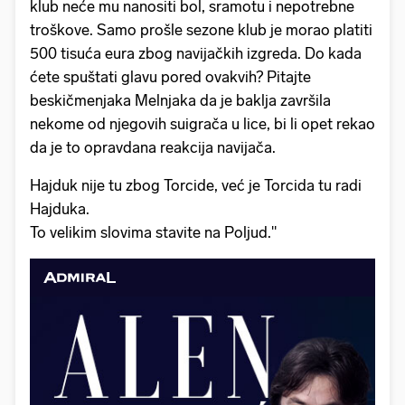
klub neće mu nanositi bol, sramotu i nepotrebne
troškove. Samo prošle sezone klub je morao platiti
500 tisuća eura zbog navijačkih izgreda. Do kada
ćete spuštati glavu pored ovakvih? Pitajte
beskičmenjaka Melnjaka da je baklja završila
nekome od njegovih suigrača u lice, bi li opet rekao
da je to opravdana reakcija navijača.
Hajduk nije tu zbog Torcide, već je Torcida tu radi
Hajduka.
To velikim slovima stavite na Poljud."