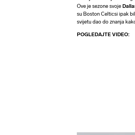
Ove je sezone svoje
Dalla
su Boston Celticsi ipak bi
svijetu dao do znanja kako
POGLEDAJTE VIDEO: