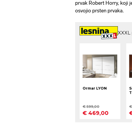
prvak Robert Horry, koji j
osvojio prsten prvaka.