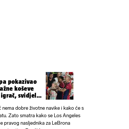
 pa pokazivao
 važne koševe
igrač, svidjelo
 nema dobre životne navike i kako će s
atu. Zato smatra kako se Los Angeles
ide pravog nasljednika za LeBrona