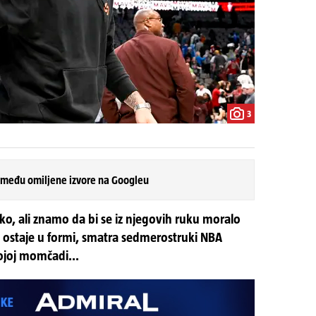
3
 među omiljene izvore na Googleu
ko, ali znamo da bi se iz njegovih ruku moralo
ja ostaje u formi, smatra sedmerostruki NBA
vojoj momčadi...