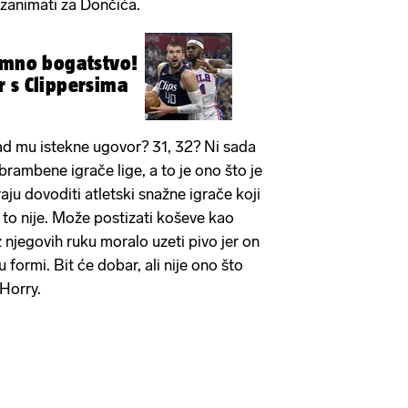
 zanimati za Dončića.
omno bogatstvo!
 s Clippersima
ad mu istekne ugovor? 31, 32? Ni sada
rambene igrače lige, a to je ono što je
ju dovoditi atletski snažne igrače koji
 to nije. Može postizati koševe kao
z njegovih ruku moralo uzeti pivo jer on
u formi. Bit će dobar, ali nije ono što
Horry.