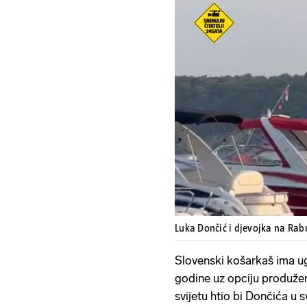
Luka Dončić i djevojka na Ra
Slovenski košarkaš ima u
godine uz opciju produženj
svijetu htio bi Dončića u 