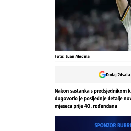
Foto: Juan Medina
Dodaj 24sata
Nakon sastanka s predsjednikom k
dogovorio je posljednje detalje nov
mjeseca prije 40. rođendana