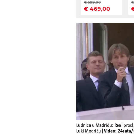
Ludnica u Madridu: Real prosla
Luki Modriću
| Video: 24sata/