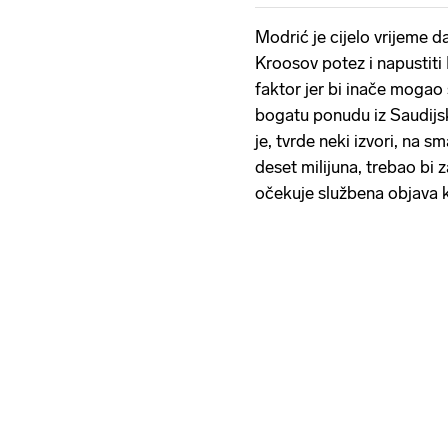
Modrić je cijelo vrijeme d
Kroosov potez i napustiti 
faktor jer bi inače mogao 
bogatu ponudu iz Saudijsk
je, tvrde neki izvori, na 
deset milijuna, trebao bi 
očekuje službena objava k