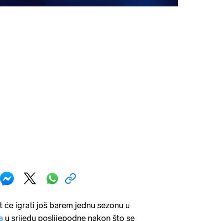
t će igrati još barem jednu sezonu u
a
u srijedu poslijepodne nakon što se