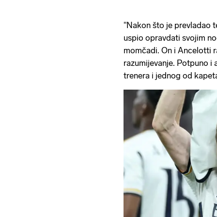
"Nakon što je prevladao t
uspio opravdati svojim n
momčadi. On i Ancelotti r
razumijevanje. Potpuno i 
trenera i jednog od kapet