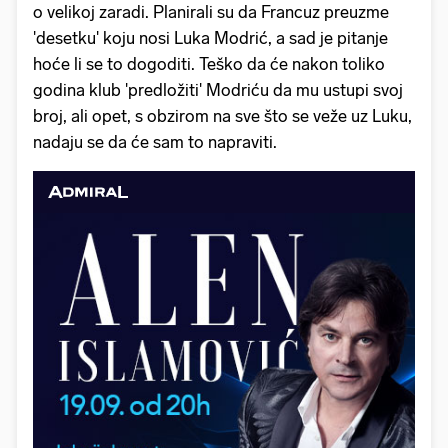
o velikoj zaradi. Planirali su da Francuz preuzme
'desetku' koju nosi Luka Modrić, a sad je pitanje
hoće li se to dogoditi. Teško da će nakon toliko
godina klub 'predložiti' Modriću da mu ustupi svoj
broj, ali opet, s obzirom na sve što se veže uz Luku,
nadaju se da će sam to napraviti.