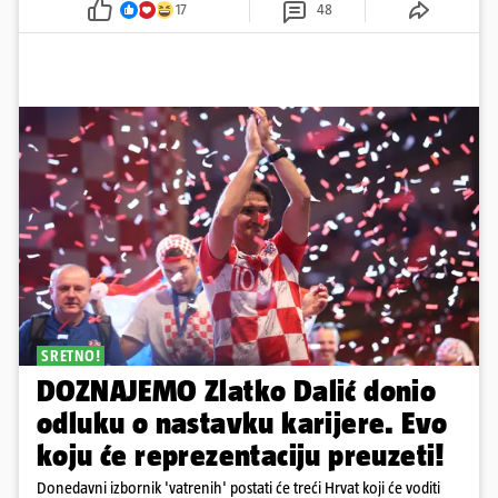
17
48
SRETNO!
DOZNAJEMO Zlatko Dalić donio
odluku o nastavku karijere. Evo
koju će reprezentaciju preuzeti!
Donedavni izbornik 'vatrenih' postati će treći Hrvat koji će voditi