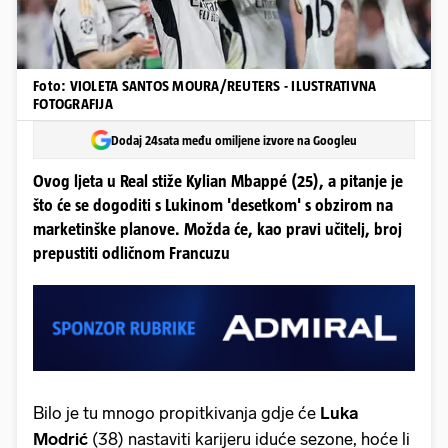
Foto: VIOLETA SANTOS MOURA/REUTERS - ILUSTRATIVNA
FOTOGRAFIJA
Dodaj 24sata među omiljene izvore na Googleu
Ovog ljeta u Real stiže Kylian Mbappé (25), a pitanje je
što će se dogoditi s Lukinom 'desetkom' s obzirom na
marketinške planove. Možda će, kao pravi učitelj, broj
prepustiti odličnom Francuzu
Bilo je tu mnogo propitkivanja gdje će
Luka
Modrić
(38) nastaviti karijeru iduće sezone, hoće li