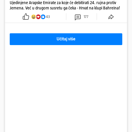
Ujedinjene Arapske Emirate za koje će debitirati 24. rujna protiv
Jemena. Već u drugom susretu ga čeka - Hrvat na klupi Bahreina!
43
177
Učitaj više