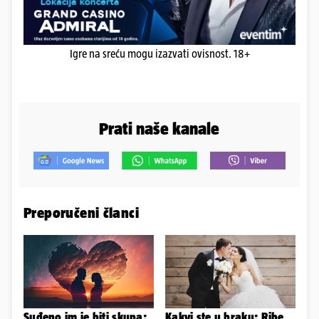
Igre na sreću mogu izazvati ovisnost. 18+
Prati naše kanale
Preporučeni članci
Suđeno im je biti skupa:
Kakvi ste u braku: Ribe