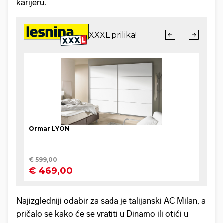
karijeru.
Najizgledniji odabir za sada je talijanski AC Milan, a
pričalo se kako će se vratiti u Dinamo ili otići u