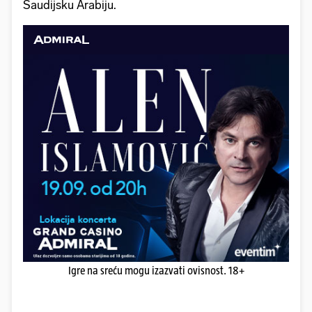
Saudijsku Arabiju.
Igre na sreću mogu izazvati ovisnost. 18+