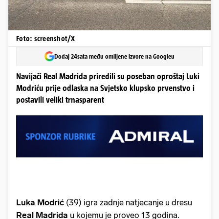
Foto: screenshot/X
Dodaj 24sata među omiljene izvore na Googleu
Navijači Real Madrida priredili su poseban oproštaj Luki
Modriću prije odlaska na Svjetsko klupsko prvenstvo i
postavili veliki trnasparent
Luka Modrić
(39) igra zadnje natjecanje u dresu
Real Madrida
u kojemu je proveo 13 godina.