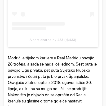
A post shared by 433 (@433)
Modrić je tijekom karijere u Real Madridu osvojio
28 trofeja, a sada se nada još jednom. Šest puta je
osvojio Ligu prvaka, pet puta Svjetsko klupsko
prvenstvo i četiri puta je bio prvak Španjolske.
Osvajaču Zlatne lopte iz 2018. ugovor ističe 30.
lipnja, a u klubu su mu ga odlučili ne produljiti.
Nakon što je objavio da se oprašta od Reala
krenule su glasine o tome gdje će nastaviti