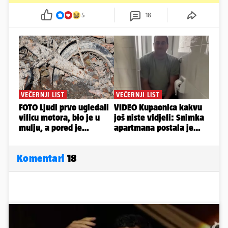
5
18
Komentari
18