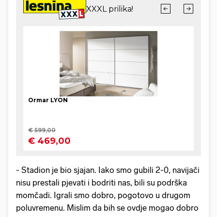
- Stadion je bio sjajan. Iako smo gubili 2-0, navijači
nisu prestali pjevati i bodriti nas, bili su podrška
momčadi. Igrali smo dobro, pogotovo u drugom
poluvremenu. Mislim da bih se ovdje mogao dobro