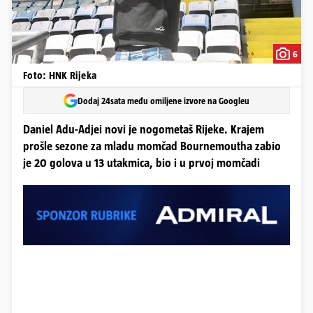
6
Foto: HNK Rijeka
Dodaj 24sata među omiljene izvore na Googleu
Daniel Adu-Adjei novi je nogometaš Rijeke. Krajem
prošle sezone za mladu momčad Bournemoutha zabio
je 20 golova u 13 utakmica, bio i u prvoj momčadi