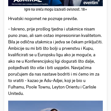
Igre na sreću mogu izazvati ovisnost. 18+
Hrvatski nogomet ne poznaje previše.
- Iskreno, prije prošlog tjedna i utakmice nisam
puno znao, ali sam ostao impresioniran kvalitetom.
Bila je odlična utakmica i jedva se čekam priključiti.
Ambicije su mi biti što bolji u prvenstvu i Kupu,
kvalificirati se u Europsku ligu ako je moguće, a
ako ne u Konferencijskoj ligi dogurati što dalje,
pobjeđivati što više i biti uspješni. Navijačima
poručujem da nas nastave bodriti i mi ćemo im za
to vratiti - kazao je Adu-Adjei, koji je bio u
Fulhamu, Poole Townu, Leyton Orientu i Carlisle
Unitedu.