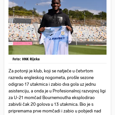
Foto: HNK Rijeka
Za potonji je klub, koji se natječe u četvrtom
razredu engleskog nogometa, prošle sezone
odigrao 17 utakmica i zabio dva gola uz jednu
asistenciju, a onda je u Profesionalnoj razvojnoj ligi
za U-21 momčad Bournemoutha eksplodirao
zabivši čak 20 golova u 13 utakmica. Bio je s
pripremama prve momčadi i zabio u pobjedi nad