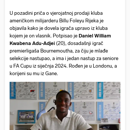
U pozadini priča o vjerojatnoj prodaji kluba
američkom milijarderu Billu Foleyu Rijeka je
objavila kako je dovela igrača upravo iz kluba
kojem je on vlasnik. Potpisao je
Daniel William
Kwabena Adu-Adjei
(20), dosadašnji igrač
premierligaša Bournemoutha, za čiju je mlađe
selekcije nastupao, a ima i jedan nastup za seniore
u FA Cupu iz siječnja 2024. Rođen je u Londonu, a
korijeni su mu iz Gane.