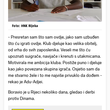
Foto: HNK Rijeka
- Presretan sam što sam ovdje, jako sam uzbuđen
što ću igrati ovdje. Klub djeluje kao velika obitelj,
od vrha do svih zaposlenika. Veseli me što ću
upoznati suigrače, navijače i krenuti s utakmicama.
Motivirala me ambicija kluba. Postiže puno i djeluje
kao jako povezana skupina igrača. Osjetio sam da
me stvarno žele i to me najviše privuklo da dođem -
rekao je Adu-Adjei.
Boravio je u Rijeci nekoliko dana, gledao i derbi
protiv Dinama.