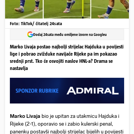
Foto: TikTok/ čitatelj 24sata
Dodaj 24sata među omiljene izvore na Googleu
Marko Livaja postao najbolji strijelac Hajduka u povijesti
lige i pobrao zvižduke navijače Rijeke pa im pokazao
srednji prst. Tko će osvojiti naslov HNL-a? Drama se
nastavlja
Marko Livaja
bio je upitan za utakmicu Hajduka i
Rijeke (2-1), oporavio se i zabio kulerski penal,
panenku postavši najbolji strijelac bijelih u povijesti