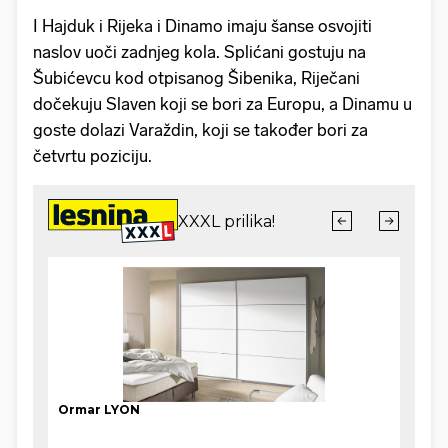
I Hajduk i Rijeka i Dinamo imaju šanse osvojiti
naslov uoči zadnjeg kola. Splićani gostuju na
Šubićevcu kod otpisanog Šibenika, Riječani
dočekuju Slaven koji se bori za Europu, a Dinamu u
goste dolazi Varaždin, koji se također bori za
četvrtu poziciju.