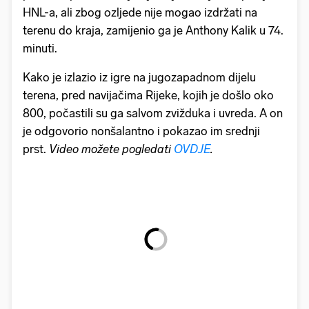
HNL-a, ali zbog ozljede nije mogao izdržati na
terenu do kraja, zamijenio ga je Anthony Kalik u 74.
minuti.
Kako je izlazio iz igre na jugozapadnom dijelu
terena, pred navijačima Rijeke, kojih je došlo oko
800, počastili su ga salvom zvižduka i uvreda. A on
je odgovorio nonšalantno i pokazao im srednji
prst.
Video možete pogledati
OVDJE
.