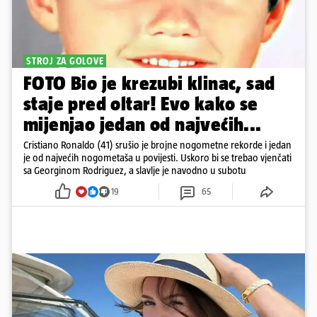
STROJ ZA GOLOVE
FOTO Bio je krezubi klinac, sad
staje pred oltar! Evo kako se
mijenjao jedan od najvećih...
Cristiano Ronaldo (41) srušio je brojne nogometne rekorde i jedan
je od najvećih nogometaša u povijesti. Uskoro bi se trebao vjenčati
sa Georginom Rodriguez, a slavlje je navodno u subotu
19
65