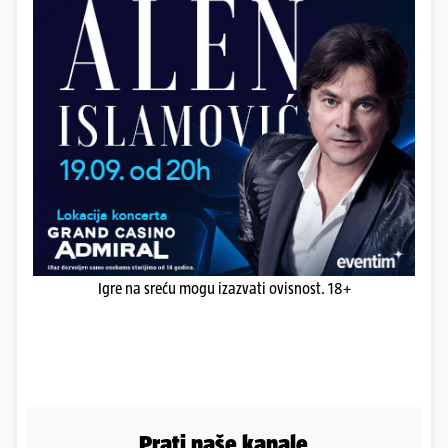
Igre na sreću mogu izazvati ovisnost. 18+
Prati naše kanale