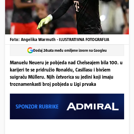
Foto: Angelika Warmuth - ILUSTRATIVNA FOTOGRAFIJA
Dodaj 24sata među omiljene izvore na Googleu
Manuelu Neueru je pobjeda nad Chelseajem bila 100. u
karijeri te se pridružio Ronaldu, Casillasu i bivšem
suigraču Mülleru. Njih četvorica su jedini koji imaju
troznamenkasti broj pobjeda u Ligi prvaka