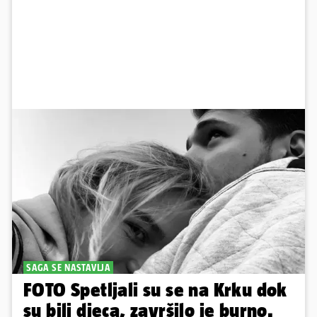
SAGA SE NASTAVLJA
FOTO Spetljali su se na Krku dok
su bili djeca, završilo je burno.