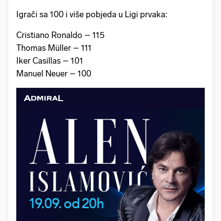
Igrači sa 100 i više pobjeda u Ligi prvaka:
Cristiano Ronaldo – 115
Thomas Müller – 111
Iker Casillas – 101
Manuel Neuer – 100