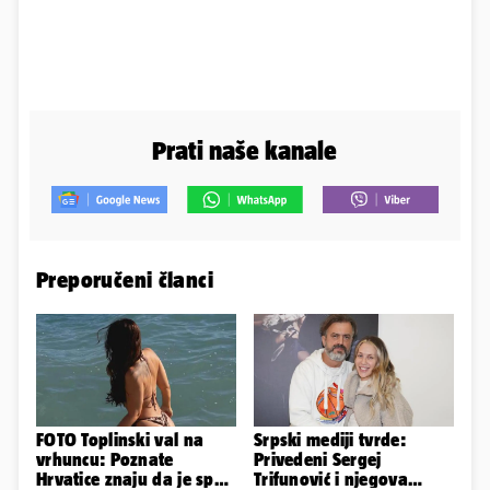
Prati naše kanale
Preporučeni članci
FOTO Toplinski val na
Srpski mediji tvrde:
vrhuncu: Poznate
Privedeni Sergej
Hrvatice znaju da je spas
Trifunović i njegova