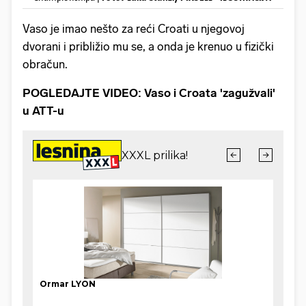
Vaso je imao nešto za reći Croati u njegovoj
dvorani i približio mu se, a onda je krenuo u fizički
obračun.
POGLEDAJTE VIDEO: Vaso i Croata 'zagužvali'
u ATT-u