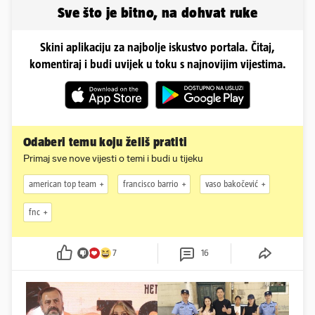
Sve što je bitno, na dohvat ruke
Skini aplikaciju za najbolje iskustvo portala. Čitaj,
komentiraj i budi uvijek u toku s najnovijim vijestima.
Odaberi temu koju želiš pratiti
Primaj sve nove vijesti o temi i budi u tijeku
american top team
francisco barrio
vaso bakočević
fnc
7
16