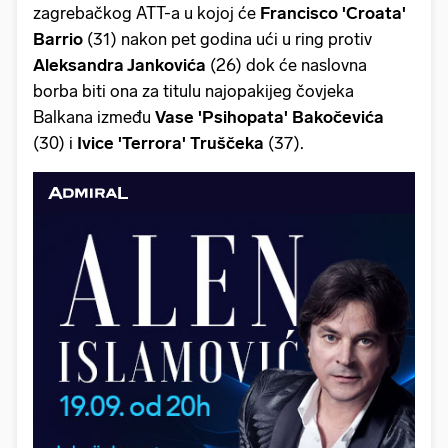
zagrebačkog ATT-a u kojoj će
Francisco 'Croata'
Barrio
(31) nakon pet godina ući u ring protiv
Aleksandra Jankovića
(26) dok će naslovna
borba biti ona za titulu najopakijeg čovjeka
Balkana između
Vase 'Psihopata' Bakočevića
(30) i
Ivice 'Terrora' Truščeka
(37).