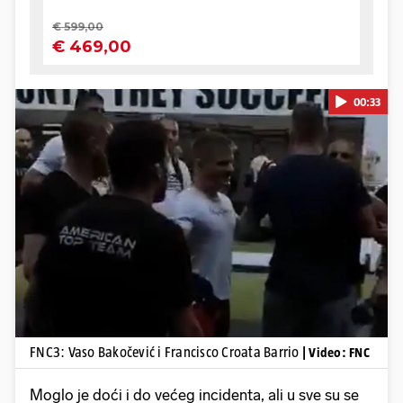
00:33
Pokretanje videa...
FNC3: Vaso Bakočević i Francisco Croata Barrio
| Video: FNC
Moglo je doći i do većeg incidenta, ali u sve su se