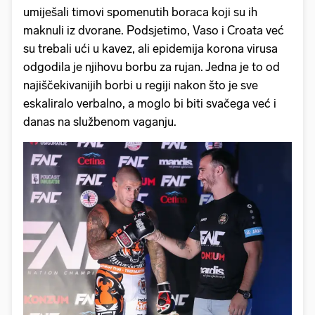
umiješali timovi spomenutih boraca koji su ih
maknuli iz dvorane. Podsjetimo, Vaso i Croata već
su trebali ući u kavez, ali epidemija korona virusa
odgodila je njihovu borbu za rujan. Jedna je to od
najiščekivanijih borbi u regiji nakon što je sve
eskaliralo verbalno, a moglo bi biti svačega već i
danas na službenom vaganju.