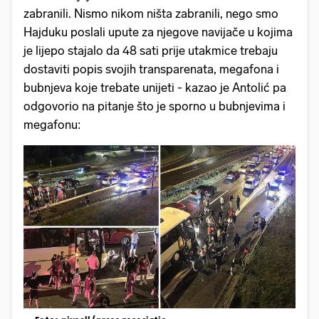
zabranili. Nismo nikom ništa zabranili, nego smo
Hajduku poslali upute za njegove navijače u kojima
je lijepo stajalo da 48 sati prije utakmice trebaju
dostaviti popis svojih transparenata, megafona i
bubnjeva koje trebate unijeti - kazao je Antolić pa
odgovorio na pitanje što je sporno u bubnjevima i
megafonu: