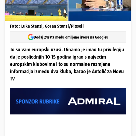
Foto: Luka Stanzl, Goran Stanzl/Pixsell
Dodaj 24sata među omiljene izvore na Googleu
To su vam europski uzusi. Dinamo je imao tu privilegiju
da je posljednjih 10-15 godina igrao s najvećim
europskim klubovima i to su normalne razmjene
informacija između dva kluba, kazao je Antolić za Novu
TV