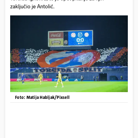
zaključio je Antolić.
Foto: Matija Habljak/Pixsell