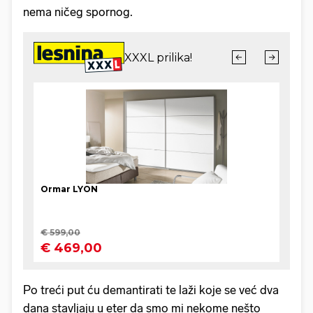
nema ničeg spornog.
Po treći put ću demantirati te laži koje se već dva
dana stavljaju u eter da smo mi nekome nešto