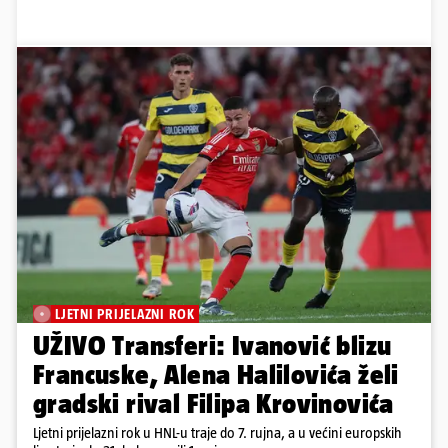
LJETNI PRIJELAZNI ROK
UŽIVO Transferi: Ivanović blizu
Francuske, Alena Halilovića želi
gradski rival Filipa Krovinovića
Ljetni prijelazni rok u HNL-u traje do 7. rujna, a u većini europskih