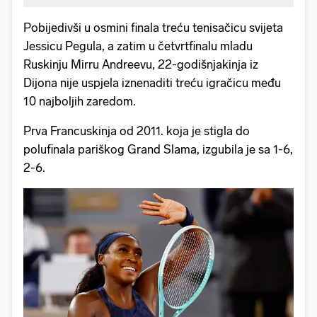
Pobijedivši u osmini finala treću tenisačicu svijeta
Jessicu Pegula, a zatim u četvrtfinalu mladu
Ruskinju Mirru Andreevu, 22-godišnjakinja iz
Dijona nije uspjela iznenaditi treću igračicu među
10 najboljih zaredom.
Prva Francuskinja od 2011. koja je stigla do
polufinala pariškog Grand Slama, izgubila je sa 1-6,
2-6.