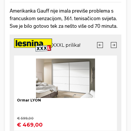
Amerikanka Gauff nije imala previše problema s
francuskom senzacijom, 361. tenisačicom svijeta.
Sve je bilo gotovo tek za nešto više od 70 minuta.