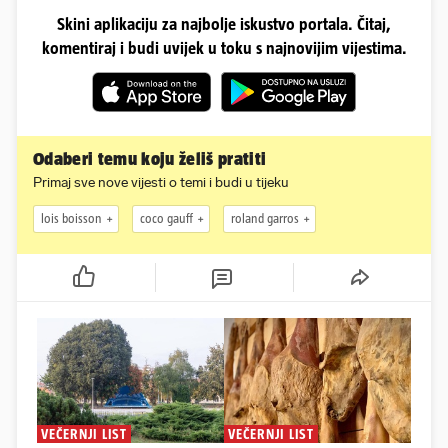
Skini aplikaciju za najbolje iskustvo portala. Čitaj,
komentiraj i budi uvijek u toku s najnovijim vijestima.
Odaberi temu koju želiš pratiti
Primaj sve nove vijesti o temi i budi u tijeku
lois boisson
coco gauff
roland garros