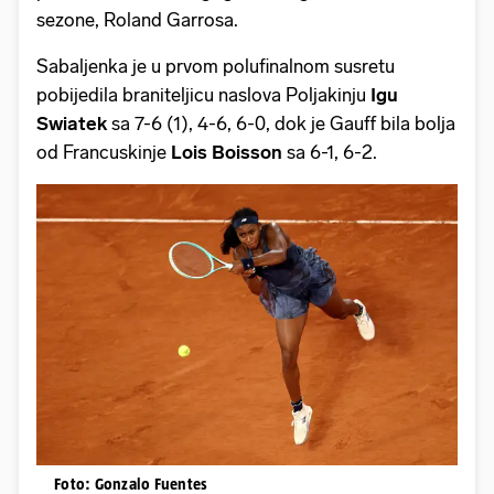
sezone, Roland Garrosa.
Sabaljenka je u prvom polufinalnom susretu
pobijedila braniteljicu naslova Poljakinju
Igu
Swiatek
sa 7-6 (1), 4-6, 6-0, dok je Gauff bila bolja
od Francuskinje
Lois Boisson
sa 6-1, 6-2.
Foto: Gonzalo Fuentes