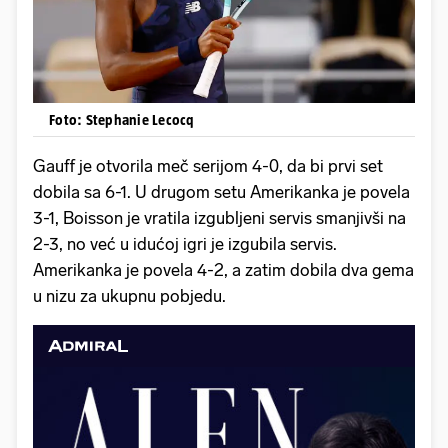
Foto: Stephanie Lecocq
Gauff je otvorila meč serijom 4-0, da bi prvi set
dobila sa 6-1. U drugom setu Amerikanka je povela
3-1, Boisson je vratila izgubljeni servis smanjivši na
2-3, no već u idućoj igri je izgubila servis.
Amerikanka je povela 4-2, a zatim dobila dva gema
u nizu za ukupnu pobjedu.