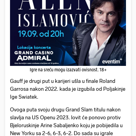
Igre na sreću mogu izazvati ovisnost. 18+
Gauff je drugi put u karijeri ušla u finale Roland
Garrosa nakon 2022. kada je izgubila od Poljakinje
Ige Swiatek.
Ovoga puta svoju drugu Grand Slam titulu nakon
slavlja na US Openu 2023. lovit će ponovo protiv
Bjeloruskinje Arine Sabaljenko koju je pobijedila u
New Yorku sa 2-6, 6-3, 6-2. Do sada su igrale