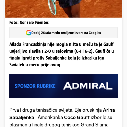
Foto: Gonzalo Fuentes
Dodaj 24sata među omiljene izvore na Googleu
Mlada Francuskinja nije mogla ništa u meču te je Gauff
uvjerljivo slavila s 2-0 u setovima (6-1 i 6-2). Gauff će u
finalu igrati protiv Sabaljenke koja je izbacika Igu
Swiatek u meču prije ovog
Prva i druga tenisačica svijeta, Bjeloruskinja
Arina
Sabaljenka
i Amerikanka
Coco Gauff
izborile su
plasman u finale drugog teniskog Grand Slama