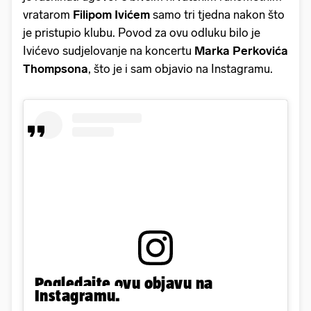
vratarom
Filipom
Ivićem
samo tri tjedna nakon što
je pristupio klubu. Povod za ovu odluku bilo je
Ivićevo sudjelovanje na koncertu
Marka Perkovića
Thompsona
, što je i sam objavio na Instagramu.
Pogledajte ovu objavu na
Instagramu.