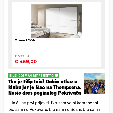
BIVŠI GOLMAN REPREZENTACIJE
Tko je Filip Ivić? Dobio otkaz u
klubu jer je išao na Thompsona.
Nosio dres poginulog Pokrivača
- Ja ću se prvi prijaviti. Bio sam vojni komandant,
bio sam i u Vukovaru, bio sam i u Bosni, bio sam i