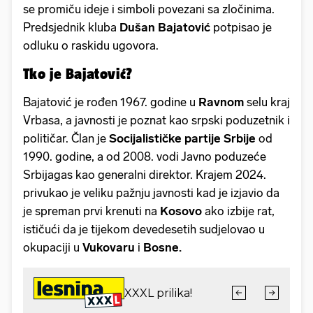
se promiču ideje i simboli povezani sa zločinima.
Predsjednik kluba
Dušan
Bajatović
potpisao je
odluku o raskidu ugovora.
Tko je Bajatović?
Bajatović je rođen 1967. godine u
Ravnom
selu kraj
Vrbasa, a javnosti je poznat kao srpski poduzetnik i
političar. Član je
Socijalističke
partije
Srbije
od
1990. godine, a od 2008. vodi Javno poduzeće
Srbijagas kao generalni direktor. Krajem 2024.
privukao je veliku pažnju javnosti kad je izjavio da
je spreman prvi krenuti na
Kosovo
ako izbije rat,
ističući da je tijekom devedesetih sudjelovao u
okupaciji u
Vukovaru
i
Bosne.