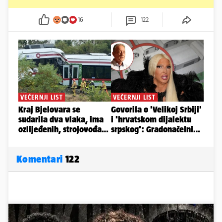
16
122
Komentari
122