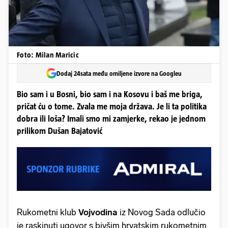
Foto: Milan Maricic
Dodaj 24sata među omiljene izvore na Googleu
Bio sam i u Bosni, bio sam i na Kosovu i baš me briga,
pričat ću o tome. Zvala me moja država. Je li ta politika
dobra ili loša? Imali smo mi zamjerke, rekao je jednom
prilikom Dušan Bajatović
Rukometni klub
Vojvodina
iz Novog Sada odlučio
je raskinuti ugovor s bivšim hrvatskim rukometnim