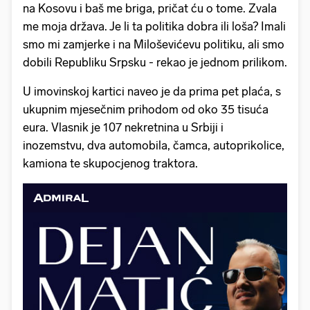
na Kosovu i baš me briga, pričat ću o tome. Zvala
me moja država. Je li ta politika dobra ili loša? Imali
smo mi zamjerke i na Miloševićevu politiku, ali smo
dobili Republiku Srpsku - rekao je jednom prilikom.
U imovinskoj kartici naveo je da prima pet plaća, s
ukupnim mjesečnim prihodom od oko 35 tisuća
eura. Vlasnik je 107 nekretnina u Srbiji i
inozemstvu, dva automobila, čamca, autoprikolice,
kamiona te skupocjenog traktora.