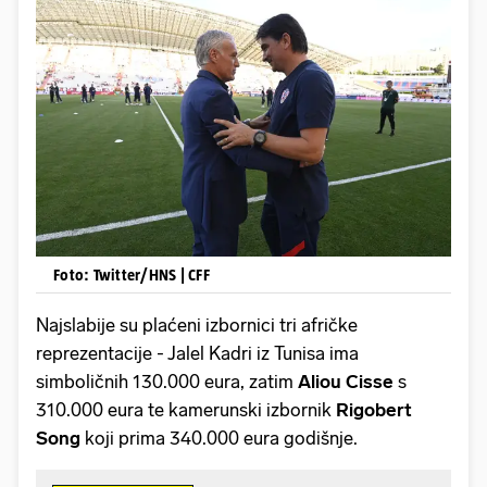
Foto: Twitter/HNS | CFF
Najslabije su plaćeni izbornici tri afričke
reprezentacije - Jalel Kadri iz Tunisa ima
simboličnih 130.000 eura, zatim
Aliou Cisse
s
310.000 eura te kamerunski izbornik
Rigobert
Song
koji prima 340.000 eura godišnje.