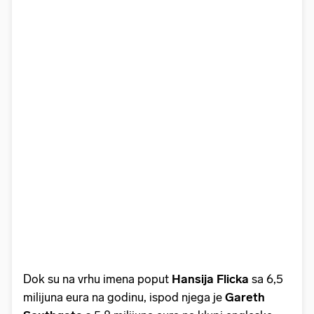
Dok su na vrhu imena poput
Hansija Flicka
sa 6,5
milijuna eura na godinu, ispod njega je
Gareth