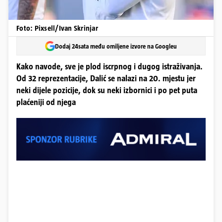
Foto: Pixsell/Ivan Skrinjar
Dodaj 24sata među omiljene izvore na Googleu
Kako navode, sve je plod iscrpnog i dugog istraživanja.
Od 32 reprezentacije, Dalić se nalazi na 20. mjestu jer
neki dijele pozicije, dok su neki izbornici i po pet puta
plaćeniji od njega