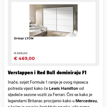
Verstappen i Red Bull dominiraju F1
Inače, svijet Formule 1 ranije je ovog mjeseca
potresla vijest kako će
Lewis Hamilton
od
sljedeće sezone voziti za Ferrari. Čini se kako je
legendarni Britanac procijenio kako u
Mercedesu
,