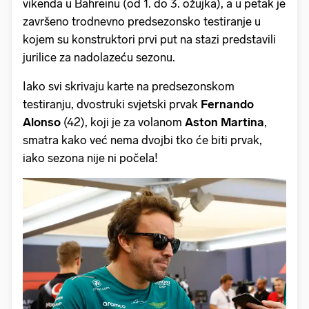
vikenda u Bahreinu (od 1. do 3. ožujka), a u petak je
završeno trodnevno predsezonsko testiranje u
kojem su konstruktori prvi put na stazi predstavili
jurilice za nadolazeću sezonu.
Iako svi skrivaju karte na predsezonskom
testiranju, dvostruki svjetski prvak
Fernando
Alonso
(42), koji je za volanom
Aston Martina
,
smatra kako već nema dvojbi tko će biti prvak,
iako sezona nije ni počela!