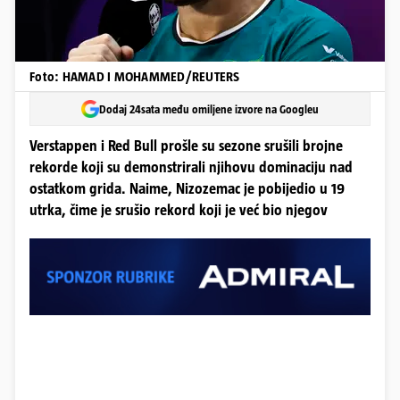
Foto: HAMAD I MOHAMMED/REUTERS
Dodaj 24sata među omiljene izvore na Googleu
Verstappen i Red Bull prošle su sezone srušili brojne
rekorde koji su demonstrirali njihovu dominaciju nad
ostatkom grida. Naime, Nizozemac je pobijedio u 19
utrka, čime je srušio rekord koji je već bio njegov