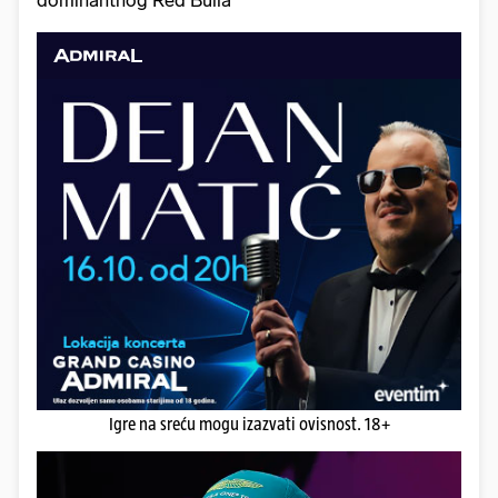
dominantnog Red Bulla
Igre na sreću mogu izazvati ovisnost. 18+