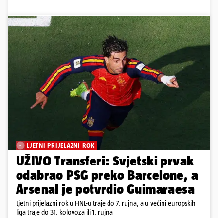
LJETNI PRIJELAZNI ROK
UŽIVO Transferi: Svjetski prvak
odabrao PSG preko Barcelone, a
Arsenal je potvrdio Guimaraesa
Ljetni prijelazni rok u HNL-u traje do 7. rujna, a u većini europskih
liga traje do 31. kolovoza ili 1. rujna