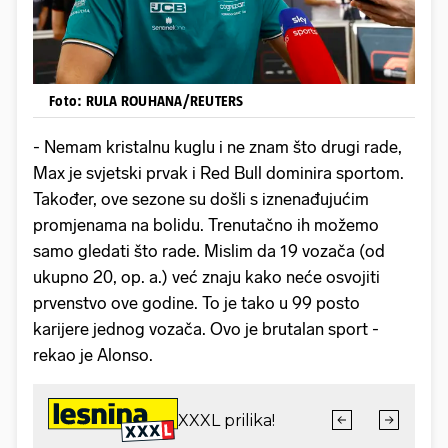
Foto: RULA ROUHANA/REUTERS
- Nemam kristalnu kuglu i ne znam što drugi rade,
Max je svjetski prvak i Red Bull dominira sportom.
Također, ove sezone su došli s iznenađujućim
promjenama na bolidu. Trenutačno ih možemo
samo gledati što rade. Mislim da 19 vozača (od
ukupno 20, op. a.) već znaju kako neće osvojiti
prvenstvo ove godine. To je tako u 99 posto
karijere jednog vozača. Ovo je brutalan sport -
rekao je Alonso.