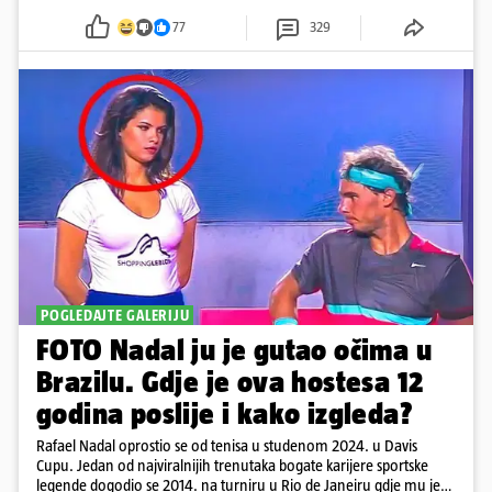
77
329
POGLEDAJTE GALERIJU
FOTO Nadal ju je gutao očima u
Brazilu. Gdje je ova hostesa 12
godina poslije i kako izgleda?
Rafael Nadal oprostio se od tenisa u studenom 2024. u Davis
Cupu. Jedan od najviralnijih trenutaka bogate karijere sportske
legende dogodio se 2014. na turniru u Rio de Janeiru gdje mu je