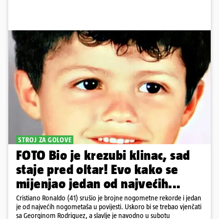
STROJ ZA GOLOVE
FOTO Bio je krezubi klinac, sad
staje pred oltar! Evo kako se
mijenjao jedan od najvećih...
Cristiano Ronaldo (41) srušio je brojne nogometne rekorde i jedan
je od najvećih nogometaša u povijesti. Uskoro bi se trebao vjenčati
sa Georginom Rodriguez, a slavlje je navodno u subotu