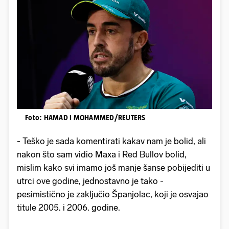
Foto: HAMAD I MOHAMMED/REUTERS
- Teško je sada komentirati kakav nam je bolid, ali
nakon što sam vidio Maxa i Red Bullov bolid,
mislim kako svi imamo još manje šanse pobijediti u
utrci ove godine, jednostavno je tako -
pesimistično je zaključio Španjolac, koji je osvajao
titule 2005. i 2006. godine.