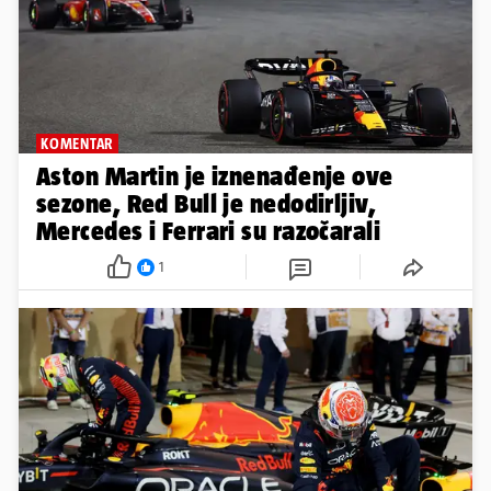
KOMENTAR
Aston Martin je iznenađenje ove
sezone, Red Bull je nedodirljiv,
Mercedes i Ferrari su razočarali
1