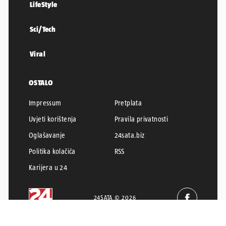
LifeStyle
Sci/Tech
Viral
OSTALO
Impressum
Pretplata
Uvjeti korištenja
Pravila privatnosti
Oglašavanje
24sata.biz
Politika kolačića
RSS
Karijera u 24
24SATA © 2026