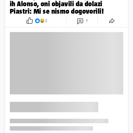
ih Alonso, oni objavili da dolazi
Piastri: Mi se nismo dogovorili!
2
1