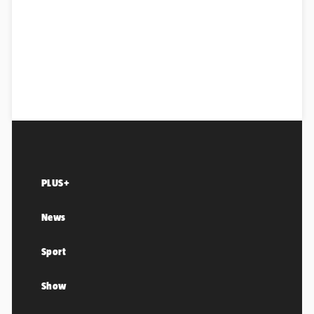
PLUS+
News
Sport
Show