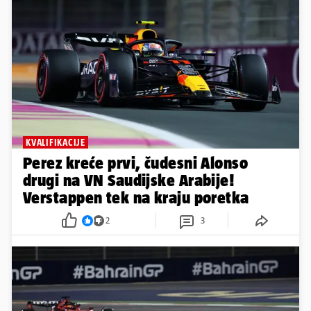
KVALIFIKACIJE
Perez kreće prvi, čudesni Alonso
drugi na VN Saudijske Arabije!
Verstappen tek na kraju poretka
2
3