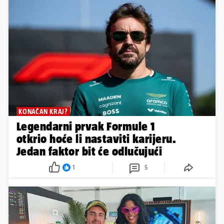
KONAČAN KRAJ?
Legendarni prvak Formule 1
otkrio hoće li nastaviti karijeru.
Jedan faktor bit će odlučujući
1
5