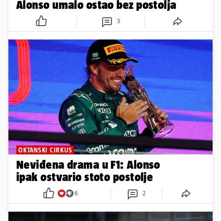
Alonso umalo ostao bez postolja
3
OKTANSKI CIRKUS
Neviđena drama u F1: Alonso
ipak ostvario stoto postolje
6
2