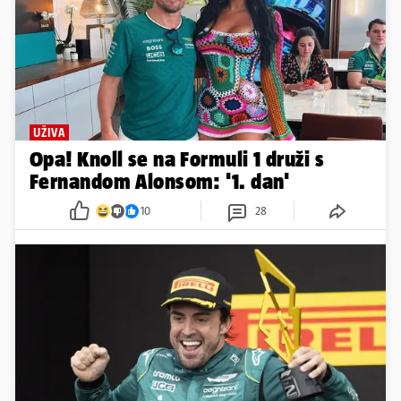
UŽIVA
Opa! Knoll se na Formuli 1 druži s
Fernandom Alonsom: '1. dan'
10
28