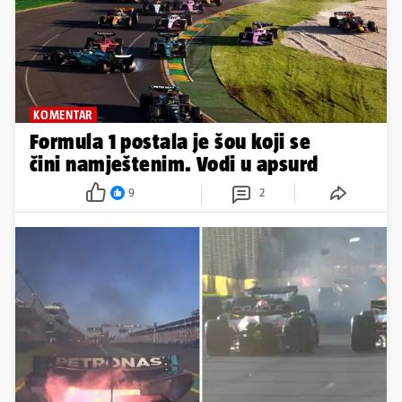
KOMENTAR
Formula 1 postala je šou koji se
čini namještenim. Vodi u apsurd
9
2