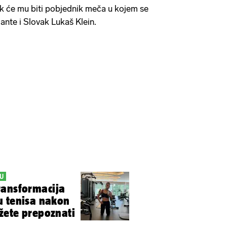
nik će mu biti pobjednik meča u kojem se
ante i Slovak Lukaš Klein.
BU
ransformacija
u tenisa nakon
žete prepoznati