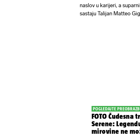
naslov u karijeri, a supar
sastaju Talijan Matteo Gig
POGLEDAJTE PREOBRAZ
FOTO Čudesna t
Serene: Legend
mirovine ne mo