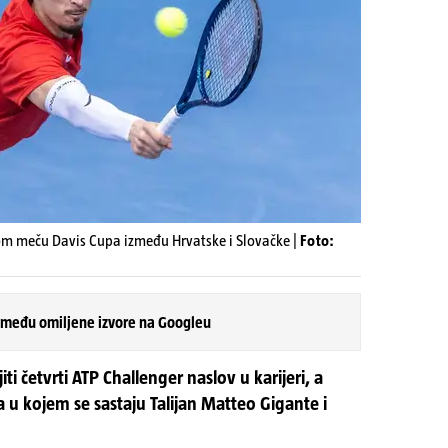
ugom meču Davis Cupa između Hrvatske i Slovačke |
Foto:
 među omiljene izvore na Googleu
ti četvrti ATP Challenger naslov u karijeri, a
 u kojem se sastaju Talijan Matteo Gigante i