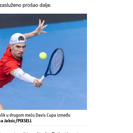
je zasluženo prošao dalje.
ovalik u drugom meču Davis Cupa između
na Jaksic/PIXSELL