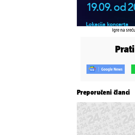
Igre na sreć
Prat
Preporučeni članci