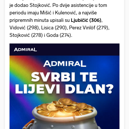
je dodao Stojković. Po dvije asistencije u tom
periodu imaju Mišić i Kulenović, a najviše
pripremnih minuta upisali su
Ljubičić (306)
,
Vidović (298), Lisica (290), Perez Vinlöf (279),
Stojković (278) i Goda (274).