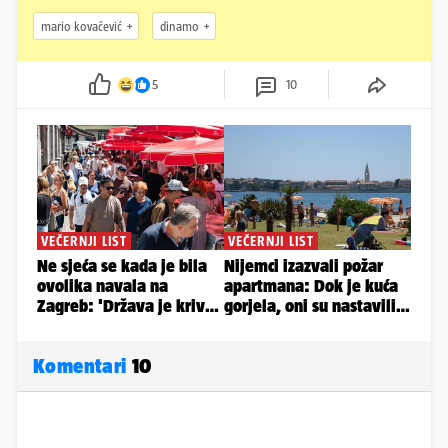
mario kovačević
dinamo
5
10
Komentari
10