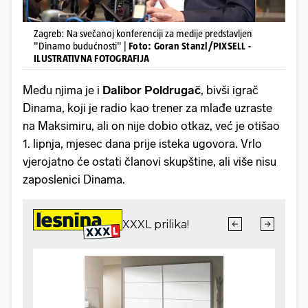
Zagreb: Na svečanoj konferenciji za medije predstavljen
"Dinamo budućnosti" |
Foto: Goran Stanzl/PIXSELL -
ILUSTRATIVNA FOTOGRAFIJA
Među njima je i
Dalibor Poldrugač
, bivši igrač
Dinama, koji je radio kao trener za mlađe uzraste
na Maksimiru, ali on nije dobio otkaz, već je otišao
1. lipnja, mjesec dana prije isteka ugovora. Vrlo
vjerojatno će ostati članovi skupštine, ali više nisu
zaposlenici Dinama.