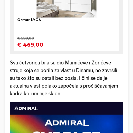
Sva četvorica bila su dio Mamićeve i Zorićeve
struje koja se borila za vlast u Dinamu, no završili
su tako što su ostali bez posla. I čini se da je
aktualna vlast polako započela s pročišćavanjem
kadra koji im nije sklon.