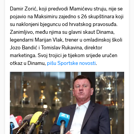
Damir Zorić, koji predvodi Mamićevu struju, nije se
pojavio na Maksimiru zajedno s 26 skupštinara koji
su naklonjeni bjeguncu od hrvatskog pravosuđa.
Zanimljivo, među njima su glavni skaut Dinama,
legendarni Marijan Vlak, trener u omladinskoj školi
Jozo Bandić i Tomislav Rukavina, direktor
marketinga. Svoj trojici je tijekom srijede uručen
otkaz u Dinamu,
pišu Sportske novosti
.