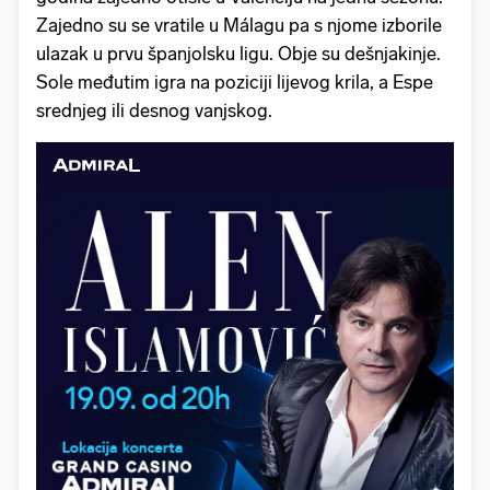
Zajedno su se vratile u Málagu pa s njome izborile
ulazak u prvu španjolsku ligu. Obje su dešnjakinje.
Sole međutim igra na poziciji lijevog krila, a Espe
srednjeg ili desnog vanjskog.