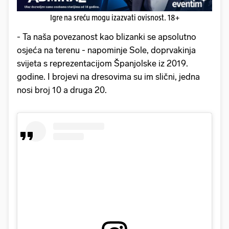
Igre na sreću mogu izazvati ovisnost. 18+
- Ta naša povezanost kao blizanki se apsolutno
osjeća na terenu - napominje Sole, doprvakinja
svijeta s reprezentacijom Španjolske iz 2019.
godine. I brojevi na dresovima su im slični, jedna
nosi broj 10 a druga 20.