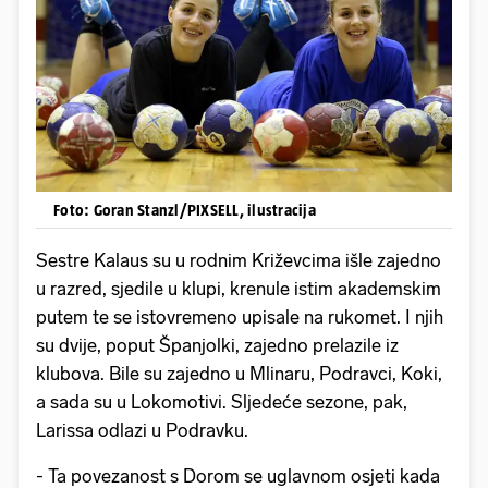
Foto: Goran Stanzl/PIXSELL, ilustracija
Sestre Kalaus su u rodnim Križevcima išle zajedno
u razred, sjedile u klupi, krenule istim akademskim
putem te se istovremeno upisale na rukomet. I njih
su dvije, poput Španjolki, zajedno prelazile iz
klubova. Bile su zajedno u Mlinaru, Podravci, Koki,
a sada su u Lokomotivi. Sljedeće sezone, pak,
Larissa odlazi u Podravku.
- Ta povezanost s Dorom se uglavnom osjeti kada