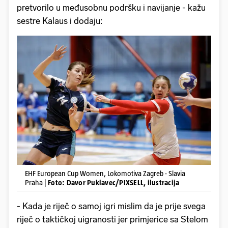
pretvorilo u međusobnu podršku i navijanje - kažu
sestre Kalaus i dodaju:
EHF European Cup Women, Lokomotiva Zagreb - Slavia
Praha |
Foto: Davor Puklavec/PIXSELL, ilustracija
- Kada je riječ o samoj igri mislim da je prije svega
riječ o taktičkoj uigranosti jer primjerice sa Stelom