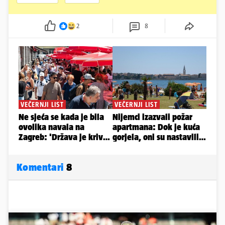
2
8
Komentari
8