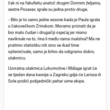
čak ni na fakultetu unatoč drugim Dorinim željama,
sestre Posavec igrale su jedna protiv druge.
- Bilo je to samo jedne sezone kada je Paula igrala
u čakovečkom Zrinskom. Moramo priznati da je
bio malo čudan i drugačiji osjećaj jer nismo
naviknule na to. Ima li među nama rivalstva? Ma ne
pratimo statistiku niti smo se ikad time
opterećivale, samo je bitno da odigramo dobru
utakmicu.
Uzvratna utakmica Lokomotive i Málage igrat će
se tjedan dana kasnije u Zagrebu gdje će Larissa ili
Sole podići pobjednički pehar uime ekipe.