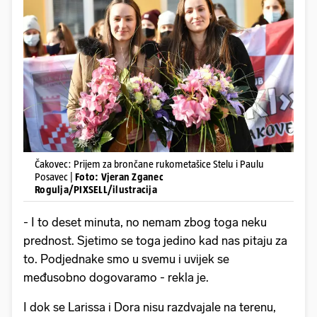
Čakovec: Prijem za brončane rukometašice Stelu i Paulu
Posavec |
Foto: Vjeran Zganec
Rogulja/PIXSELL/ilustracija
- I to deset minuta, no nemam zbog toga neku
prednost. Sjetimo se toga jedino kad nas pitaju za
to. Podjednake smo u svemu i uvijek se
međusobno dogovaramo - rekla je.
I dok se Larissa i Dora nisu razdvajale na terenu,