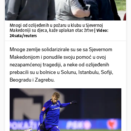
Mnogi od ozlijeđenih u požaru u klubu u Sjevernoj
Makedoniji su djeca, kaže uplakan otac žrtve
| Video:
24sata/reuters
Mnoge zemlje solidarizirale su se sa Sjevernom
Makedonijom i ponudile svoju pomoć u ovoj
nezapamćenoj tragediji, a neke od ozlijeđenih
prebacili su u bolnice u Solunu, Istanbulu, Sofiji,
Beogradu i Zagrebu.