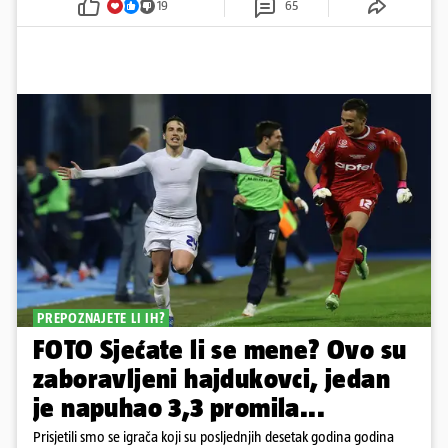
19
65
PREPOZNAJETE LI IH?
FOTO Sjećate li se mene? Ovo su
zaboravljeni hajdukovci, jedan
je napuhao 3,3 promila...
Prisjetili smo se igrača koji su posljednjih desetak godina godina