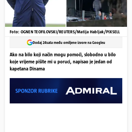
Foto: OGNEN TEOFILOVSKI/REUTERS/Matija Habljak/PIXSELL
Dodaj 24sata među omiljene izvore na Googleu
Ako na bilo koji način mogu pomoći, slobodno u bilo
koje vrijeme pišite mi u poruci, napisao je jedan od
kapetana Dinama