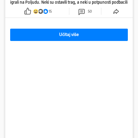
igrali na Poljudu. Neki su ostavili trag, a neki u potpunosti podbacili
15
50
Učitaj više