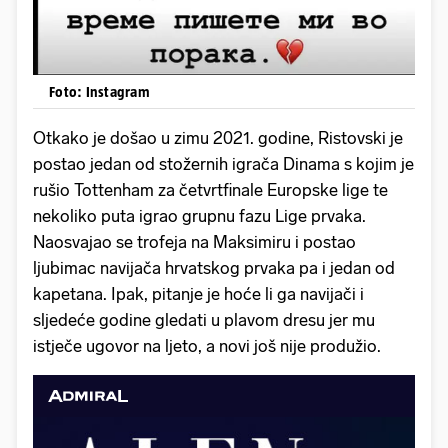
Foto: Instagram
Otkako je došao u zimu 2021. godine, Ristovski je
postao jedan od stožernih igrača Dinama s kojim je
rušio Tottenham za četvrtfinale Europske lige te
nekoliko puta igrao grupnu fazu Lige prvaka.
Naosvajao se trofeja na Maksimiru i postao
ljubimac navijača hrvatskog prvaka pa i jedan od
kapetana. Ipak, pitanje je hoće li ga navijači i
sljedeće godine gledati u plavom dresu jer mu
istječe ugovor na ljeto, a novi još nije produžio.