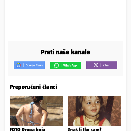
Prati naše kanale
Preporučeni članci
FOTO Druga boja
Znaš li tko sam?