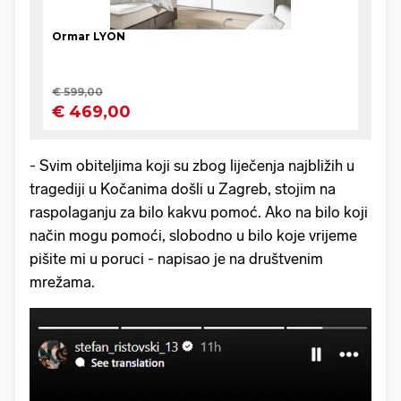
- Svim obiteljima koji su zbog liječenja najbližih u
tragediji u Kočanima došli u Zagreb, stojim na
raspolaganju za bilo kakvu pomoć. Ako na bilo koji
način mogu pomoći, slobodno u bilo koje vrijeme
pišite mi u poruci - napisao je na društvenim
mrežama.