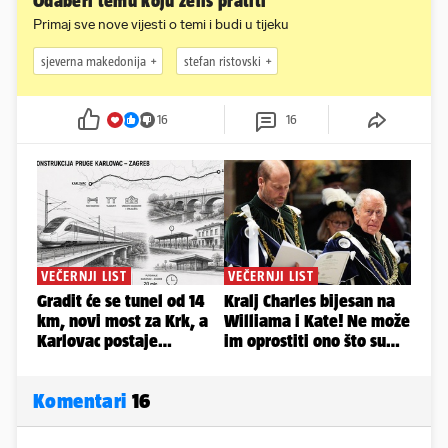
Odaberi temu koju želiš pratiti
Primaj sve nove vijesti o temi i budi u tijeku
sjeverna makedonija
stefan ristovski
16
16
Komentari
16