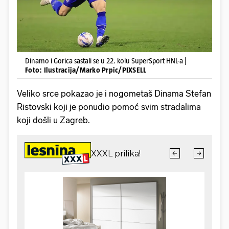
Dinamo i Gorica sastali se u 22. kolu SuperSport HNL-a |
Foto: Ilustracija/Marko Prpic/PIXSELL
Veliko srce pokazao je i nogometaš Dinama Stefan
Ristovski koji je ponudio pomoć svim stradalima
koji došli u Zagreb.