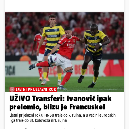
LJETNI PRIJELAZNI ROK
UŽIVO Transferi: Ivanović ipak
prelomio, blizu je Francuske!
Ljetni prijelazni rok u HNL-u traje do 7. rujna, a u većini europskih
liga traje do 31. kolovoza ili 1. rujna