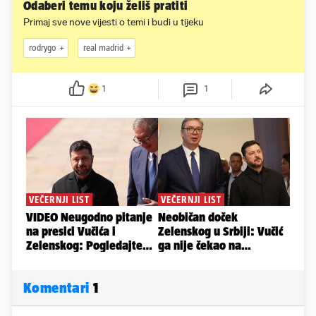
Odaberi temu koju želiš pratiti
Primaj sve nove vijesti o temi i budi u tijeku
rodrygo
real madrid
1
1
Komentari
1