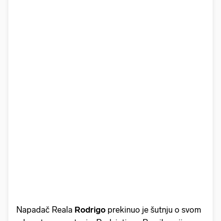
Napadač Reala
Rodrigo
prekinuo je šutnju o svom