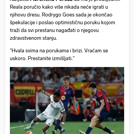
Reala poručio kako više nikada neće igrati u
njihovu dresu. Rodrygo Goes sada je okončao
špekulacije i poslao optimističnu poruku kojom
traži da svi prestanu nagađati o njegovu
zdravstvenom stanju.
"Hvala svima na porukama i brizi. Vraćam se
uskoro. Prestanite izmišljati."