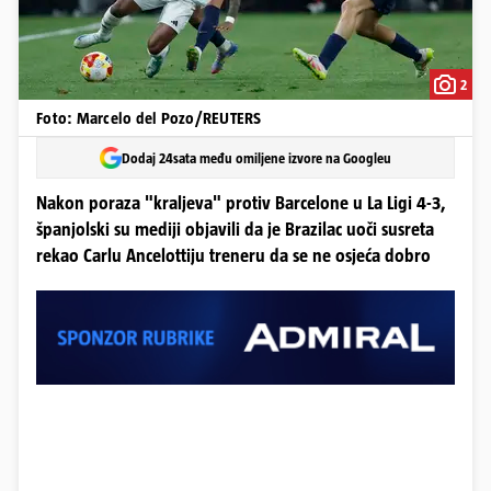
2
Foto: Marcelo del Pozo/REUTERS
Dodaj 24sata među omiljene izvore na Googleu
Nakon poraza "kraljeva" protiv Barcelone u La Ligi 4-3,
španjolski su mediji objavili da je Brazilac uoči susreta
rekao Carlu Ancelottiju treneru da se ne osjeća dobro