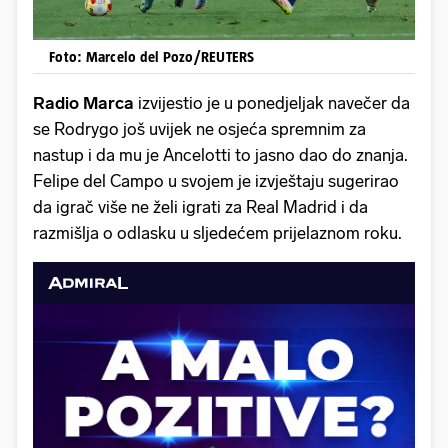
Foto: Marcelo del Pozo/REUTERS
Radio Marca
izvijestio je u ponedjeljak navečer da
se Rodrygo još uvijek ne osjeća spremnim za
nastup i da mu je Ancelotti to jasno dao do znanja.
Felipe del Campo u svojem je izvještaju sugerirao
da igrač više ne želi igrati za Real Madrid i da
razmišlja o odlasku u sljedećem prijelaznom roku.