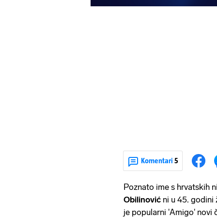
Komentari
5
Poznato ime s hrvatskih n
Obilinović
ni u 45. godini 
je popularni 'Amigo' novi