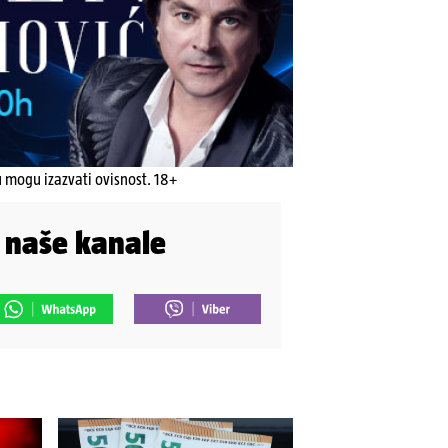
u mogu izazvati ovisnost. 18+
i naše kanale