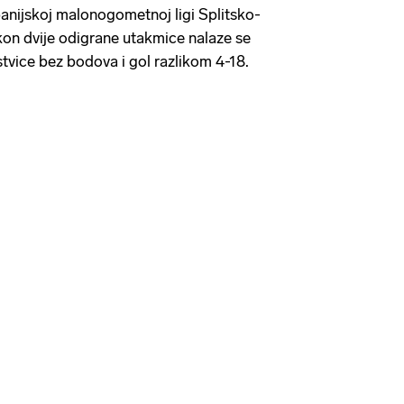
panijskoj malonogometnoj ligi Splitsko-
kon dvije odigrane utakmice nalaze se
stvice bez bodova i gol razlikom 4-18.