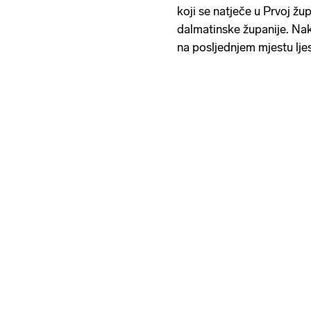
koji se natječe u Prvoj žu
dalmatinske županije. Na
na posljednjem mjestu lje