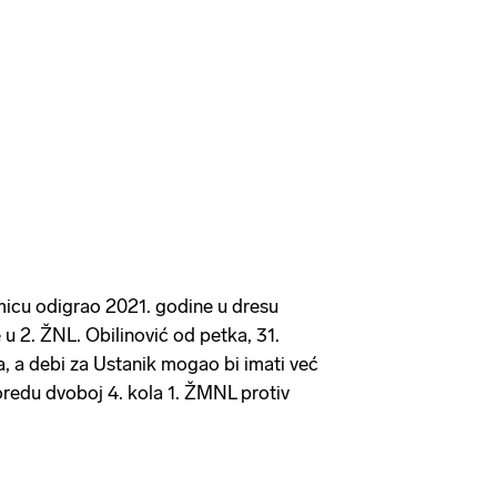
micu odigrao 2021. godine u dresu
 2. ŽNL. Obilinović od petka, 31.
a, a debi za Ustanik mogao bi imati već
oredu dvoboj 4. kola 1. ŽMNL protiv