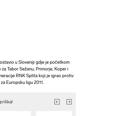
g ostavio u Sloveniji gdje je početkom
 za Tabor Sežanu, Primorje, Koper i
neracije RNK Splita koji je igrao protiv
 za Europsku ligu 2011.