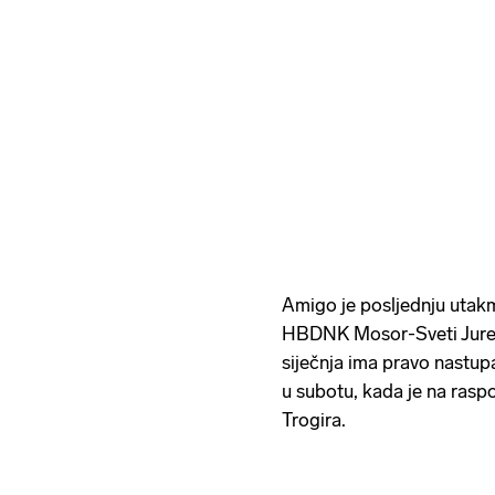
Amigo je posljednju utak
HBDNK Mosor-Sveti Jure u
siječnja ima pravo nastup
u subotu, kada je na rasp
Trogira.