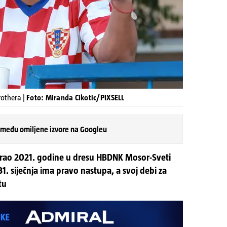
rothera |
Foto: Miranda Cikotic/PIXSELL
 među omiljene izvore na Googleu
grao 2021. godine u dresu HBDNK Mosor-Sveti
31. siječnja ima pravo nastupa, a svoj debi za
tu