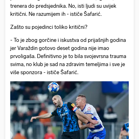
trenera do predsjednika. No, isti ljudi su uvijek
kritični. Ne razumijem ih - ističe Šafarić.
Zašto su pojedinci toliko kritični?
- To je zbog gorčine i iskustva od prijašnjih godina
jer Varaždin gotovo deset godina nije imao
prvoligaša. Definitivno je to bila svojevrsna trauma
svima, no klub je sad na zdravim temeljima i sve je
više sponzora - ističe Šafarić.