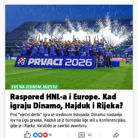
SVE NA JEDNOM MJESTU
Raspored HNL-a i Europe. Kad
igraju Dinamo, Hajduk i Rijeka?
Prvi "vječni derbi" igra se sredinom listopada. Dinamo nastavlja
lov na Ligu prvaka, Hajduk se iz Europske lige seli u Konferencijsku,
gdje je i Rijeka. Varaždin je završio avanturu
18
42