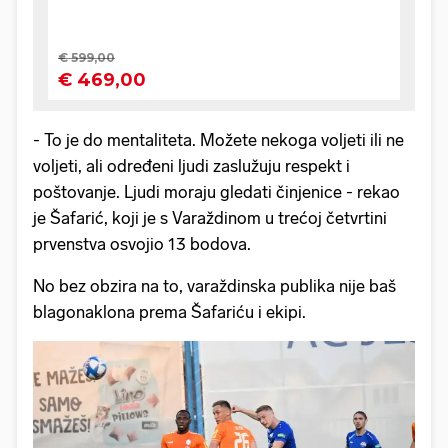
- To je do mentaliteta. Možete nekoga voljeti ili ne
voljeti, ali određeni ljudi zaslužuju respekt i
poštovanje. Ljudi moraju gledati činjenice - rekao
je Šafarić, koji je s Varaždinom u trećoj četvrtini
prvenstva osvojio 13 bodova.
No bez obzira na to, varaždinska publika nije baš
blagonaklona prema Šafariću i ekipi.