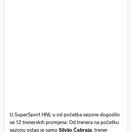
U SuperSport HNL-u od početka sezone dogodilo
se 12 trenerskih promjena. Od trenera na početku
sezonu ostao je samo
Silvijo Čabraja
, trener