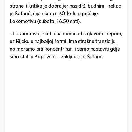
strane, i kritika je dobra jer nas drži budnim - rekao
je Šafarić, čija ekipa u 30. kolu ugošćuje
Lokomotivu (subota, 16.50 sati).
- Lokomotiva je odlična momčad s glavom i repom,
uz Rijeku u najboljoj formi. Ima strašnu tranziciju,
no moramo biti koncentrirani i samo nastaviti gdje
smo stali u Koprivnici - zaključio je Šafarić.