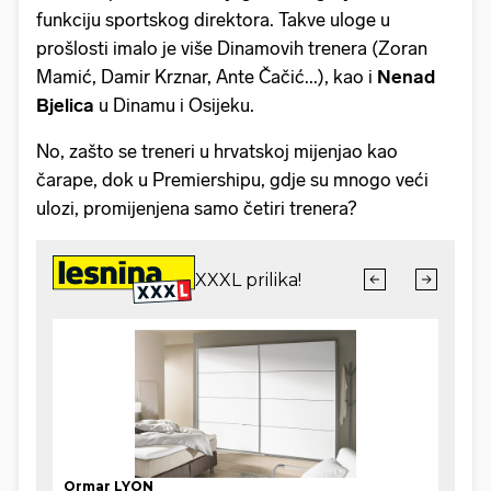
funkciju sportskog direktora. Takve uloge u
prošlosti imalo je više Dinamovih trenera (Zoran
Mamić, Damir Krznar, Ante Čačić...), kao i
Nenad
Bjelica
u Dinamu i Osijeku.
No, zašto se treneri u hrvatskoj mijenjao kao
čarape, dok u Premiershipu, gdje su mnogo veći
ulozi, promijenjena samo četiri trenera?