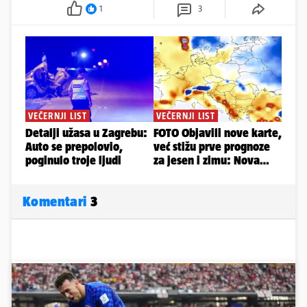
1
3
Komentari
3