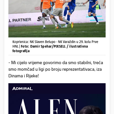
Koprivnica: NK Slaven Belupo - NK Varaždin u 29. kolu Prve
HNL |
Foto: Damir Spehar/PIXSELL / ilustrativna
fotografija
- Mi cijelo vrijeme govorimo da smo stabilni, treća
smo momčad u ligi po broju reprezentativaca, iza
Dinama i Rijeke!