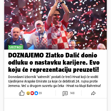
SRETNO!
DOZNAJEMO Zlatko Dalić donio
odluku o nastavku karijere. Evo
koju će reprezentaciju preuzeti!
Donedavni izbornik 'vatrenih' postati će treći Hrvat koji će voditi
Ujedinjene Arapske Emirate za koje će debitirati 24. rujna protiv
Jemena. Već u drugom susretu ga čeka - Hrvat na klupi Bahreina!
39
148