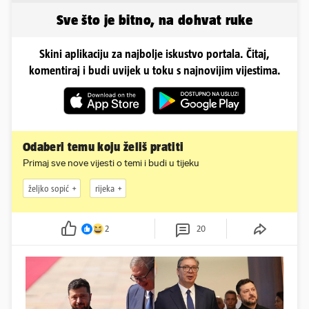
napravim...'
Sve što je bitno, na dohvat ruke
Skini aplikaciju za najbolje iskustvo portala. Čitaj,
komentiraj i budi uvijek u toku s najnovijim vijestima.
Odaberi temu koju želiš pratiti
Primaj sve nove vijesti o temi i budi u tijeku
željko sopić
rijeka
2
20