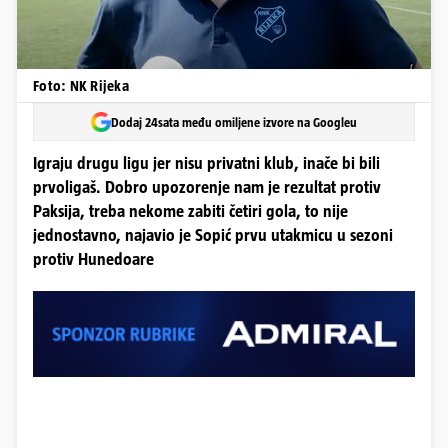
Foto: NK Rijeka
Dodaj 24sata među omiljene izvore na Googleu
Igraju drugu ligu jer nisu privatni klub, inače bi bili
prvoligaš. Dobro upozorenje nam je rezultat protiv
Paksija, treba nekome zabiti četiri gola, to nije
jednostavno, najavio je Sopić prvu utakmicu u sezoni
protiv Hunedoare