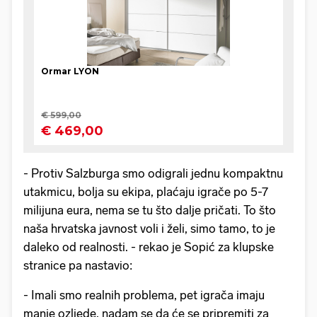
- Protiv Salzburga smo odigrali jednu kompaktnu
utakmicu, bolja su ekipa, plaćaju igrače po 5-7
milijuna eura, nema se tu što dalje pričati. To što
naša hrvatska javnost voli i želi, simo tamo, to je
daleko od realnosti. - rekao je Sopić za klupske
stranice pa nastavio:
- Imali smo realnih problema, pet igrača imaju
manje ozljede, nadam se da će se pripremiti za