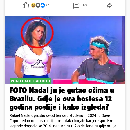
77
327
POGLEDAJTE GALERIJU
FOTO Nadal ju je gutao očima u
Brazilu. Gdje je ova hostesa 12
godina poslije i kako izgleda?
Rafael Nadal oprostio se od tenisa u studenom 2024. u Davis
Cupu. Jedan od najviralnijih trenutaka bogate karijere sportske
legende dogodio se 2014. na turniru u Rio de Janeiru gdje mu je