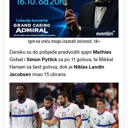
Igre na sreću mogu izazvati ovisnost. 18+
Dansku su do pobjede predvodili sjajni
Mathias
Gidsel i
Simon Pytlick
sa po 11 golova, te Mikkel
Hansen sa šest golova, dok je
Niklas Landin
Jacobsen
imao 15 obrana.