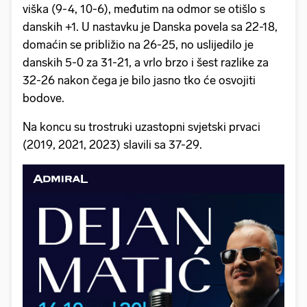
viška (9-4, 10-6), međutim na odmor se otišlo s
danskih +1. U nastavku je Danska povela sa 22-18,
domaćin se približio na 26-25, no uslijedilo je
danskih 5-0 za 31-21, a vrlo brzo i šest razlike za
32-26 nakon čega je bilo jasno tko će osvojiti
bodove.
Na koncu su trostruki uzastopni svjetski prvaci
(2019, 2021, 2023) slavili sa 37-29.