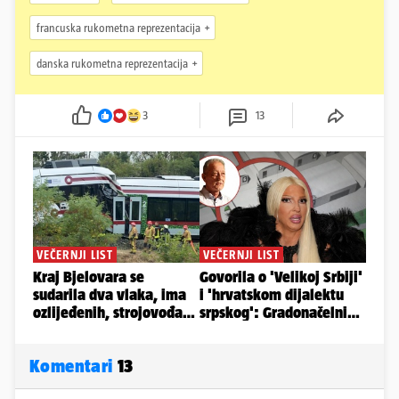
francuska rukometna reprezentacija
danska rukometna reprezentacija
3
13
Komentari
13