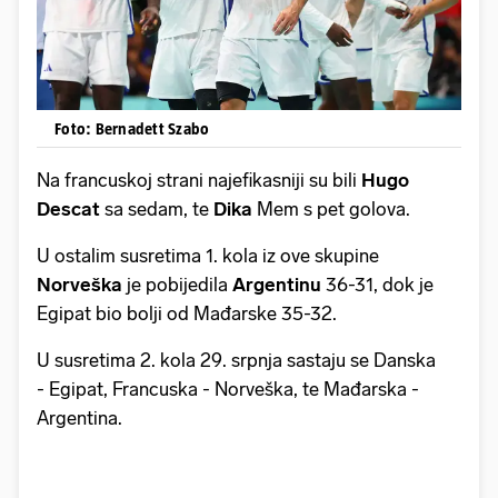
Foto: Bernadett Szabo
Na francuskoj strani najefikasniji su bili
Hugo
Descat
sa sedam, te
Dika
Mem
s pet golova.
U ostalim susretima 1. kola iz ove skupine
Norveška
je pobijedila
Argentinu
36-31, dok je
Egipat bio bolji od Mađarske 35-32.
U susretima 2. kola 29. srpnja sastaju se Danska
- Egipat, Francuska - Norveška, te Mađarska -
Argentina.