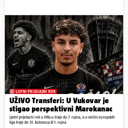
LJETNI PRIJELAZNI ROK
UŽIVO Transferi: U Vukovar je
stigao perspektivni Marokanac
Ljetni prijelazni rok u HNL-u traje do 7. rujna, a u većini europskih
liga traje do 31. kolovoza ili 1. rujna