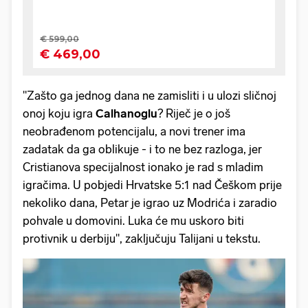
"Zašto ga jednog dana ne zamisliti i u ulozi sličnoj
onoj koju igra
Calhanoglu
? Riječ je o još
neobrađenom potencijalu, a novi trener ima
zadatak da ga oblikuje - i to ne bez razloga, jer
Cristianova specijalnost ionako je rad s mladim
igračima. U pobjedi Hrvatske 5:1 nad Češkom prije
nekoliko dana, Petar je igrao uz Modrića i zaradio
pohvale u domovini. Luka će mu uskoro biti
protivnik u derbiju", zaključuju Talijani u tekstu.