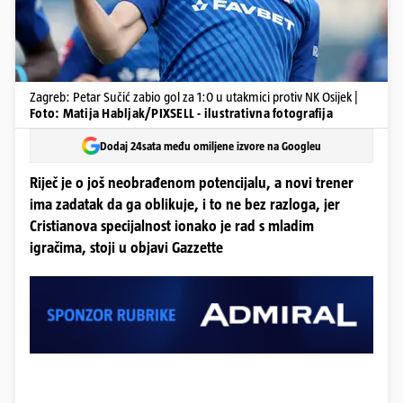
Zagreb: Petar Sučić zabio gol za 1:0 u utakmici protiv NK Osijek |
Foto: Matija Habljak/PIXSELL - ilustrativna fotografija
Dodaj 24sata među omiljene izvore na Googleu
Riječ je o još neobrađenom potencijalu, a novi trener
ima zadatak da ga oblikuje, i to ne bez razloga, jer
Cristianova specijalnost ionako je rad s mladim
igračima, stoji u objavi Gazzette