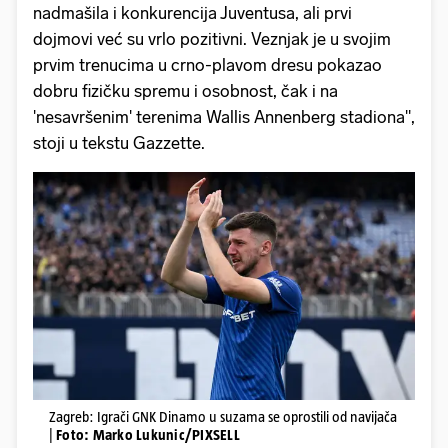
nadmašila i konkurencija Juventusa, ali prvi
dojmovi već su vrlo pozitivni. Veznjak je u svojim
prvim trenucima u crno-plavom dresu pokazao
dobru fizičku spremu i osobnost, čak i na
'nesavršenim' terenima Wallis Annenberg stadiona",
stoji u tekstu Gazzette.
Zagreb: Igrači GNK Dinamo u suzama se oprostili od navijača
|
Foto: Marko Lukunic/PIXSELL