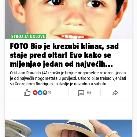
STROJ ZA GOLOVE
FOTO Bio je krezubi klinac, sad
staje pred oltar! Evo kako se
mijenjao jedan od najvećih...
Cristiano Ronaldo (41) srušio je brojne nogometne rekorde i jedan
je od najvećih nogometaša u povijesti. Uskoro bi se trebao vjenčati
sa Georginom Rodriguez, a slavlje je navodno u subotu
19
65