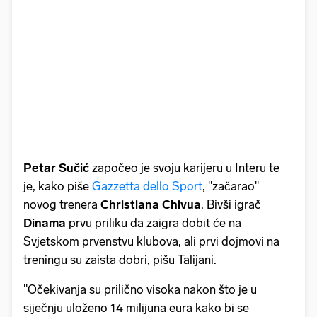
Petar Sučić
započeo je svoju karijeru u Interu te
je, kako piše
Gazzetta dello Sport
, "začarao"
novog trenera
Christiana Chivua
. Bivši igrač
Dinama
prvu priliku da zaigra dobit će na
Svjetskom prvenstvu klubova, ali prvi dojmovi na
treningu su zaista dobri, pišu Talijani.
"Očekivanja su prilično visoka nakon što je u
siječnju uloženo 14 milijuna eura kako bi se