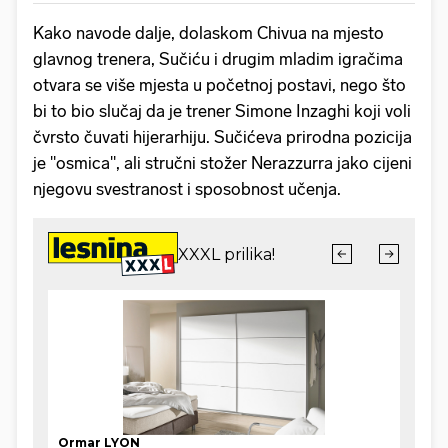
Kako navode dalje, dolaskom Chivua na mjesto
glavnog trenera, Sučiću i drugim mladim igračima
otvara se više mjesta u početnoj postavi, nego što
bi to bio slučaj da je trener Simone Inzaghi koji voli
čvrsto čuvati hijerarhiju. Sučićeva prirodna pozicija
je "osmica", ali stručni stožer Nerazzurra jako cijeni
njegovu svestranost i sposobnost učenja.