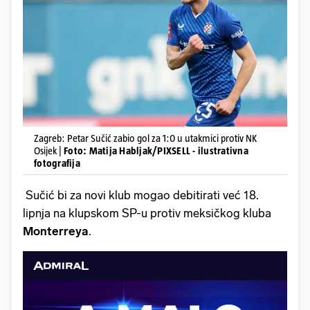
Zagreb: Petar Sučić zabio gol za 1:0 u utakmici protiv NK
Osijek |
Foto: Matija Habljak/PIXSELL - ilustrativna
fotografija
Sučić bi za novi klub mogao debitirati već 18.
lipnja na klupskom SP-u protiv meksičkog kluba
Monterreya
.