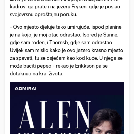
kadrovi ga prate i na jezeru Fryken, gdje je poslao
svojevrsnu oproštajnu poruku.
- Ovo mjesto djeluje tako umirujuće, ispod planine
je na kojoj je moj otac odrastao. Ispred je Sunne,
gdje sam rođen, i Thornsb, gdje sam odrastao.
Uvijek sam mislio kako je ovo jezero krasno mjesto
za spavati, tu se osjećam kao kod kuće. U njega se
može baciti pepeo - rekao je Erikkson pa se
dotaknuo na kraj života: