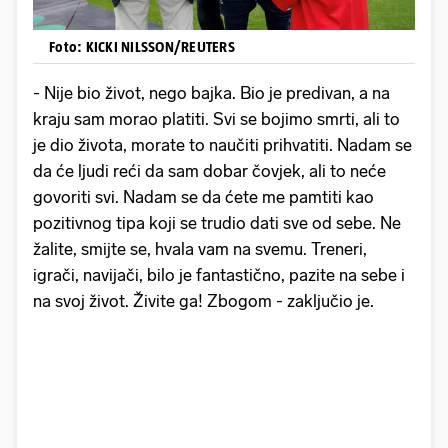
Foto: KICKI NILSSON/REUTERS
- Nije bio život, nego bajka. Bio je predivan, a na
kraju sam morao platiti. Svi se bojimo smrti, ali to
je dio života, morate to naučiti prihvatiti. Nadam se
da će ljudi reći da sam dobar čovjek, ali to neće
govoriti svi. Nadam se da ćete me pamtiti kao
pozitivnog tipa koji se trudio dati sve od sebe. Ne
žalite, smijte se, hvala vam na svemu. Treneri,
igrači, navijači, bilo je fantastično, pazite na sebe i
na svoj život. Živite ga! Zbogom - zaključio je.