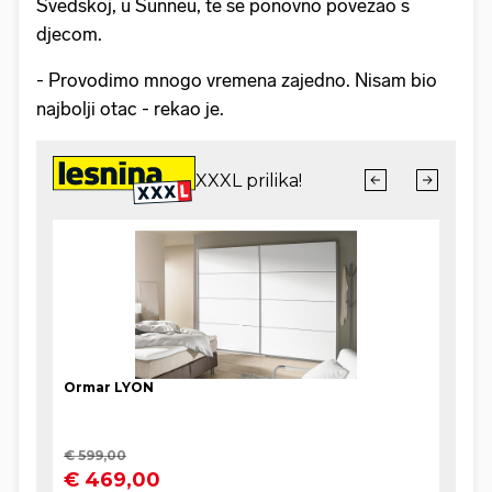
Švedskoj, u Sunneu, te se ponovno povezao s
djecom.
- Provodimo mnogo vremena zajedno. Nisam bio
najbolji otac - rekao je.