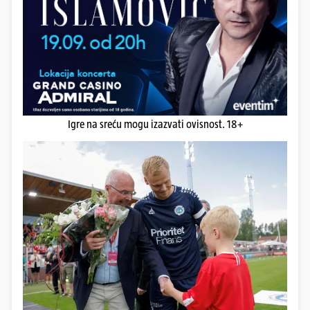
Igre na sreću mogu izazvati ovisnost. 18+