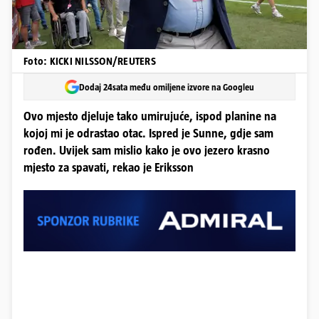
Foto: KICKI NILSSON/REUTERS
Dodaj 24sata među omiljene izvore na Googleu
Ovo mjesto djeluje tako umirujuće, ispod planine na
kojoj mi je odrastao otac. Ispred je Sunne, gdje sam
rođen. Uvijek sam mislio kako je ovo jezero krasno
mjesto za spavati, rekao je Eriksson