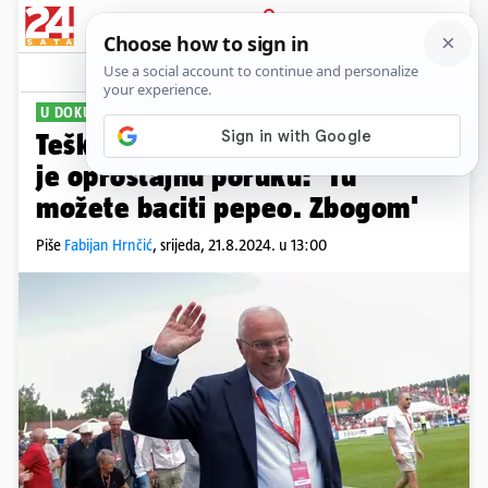
PRIJAVA
Sport
Komentari
4
U DOKUMENTARCU
Teško bolesni Eriksson objavio
je oproštajnu poruku: 'Tu
možete baciti pepeo. Zbogom'
Piše
Fabijan Hrnčić
,
srijeda, 21.8.2024. u 13:00