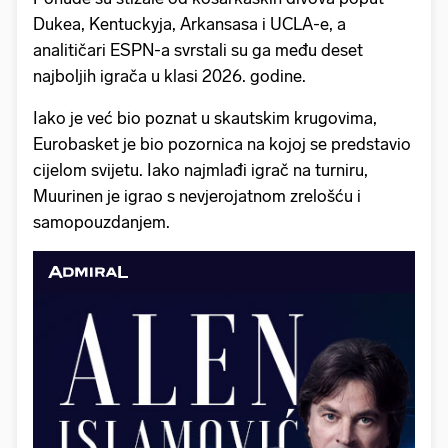
Dukea, Kentuckyja, Arkansasa i UCLA-e, a
analitičari ESPN-a svrstali su ga među deset
najboljih igrača u klasi 2026. godine.
Iako je već bio poznat u skautskim krugovima,
Eurobasket je bio pozornica na kojoj se predstavio
cijelom svijetu. Iako najmlađi igrač na turniru,
Muurinen je igrao s nevjerojatnom zrelošću i
samopouzdanjem.