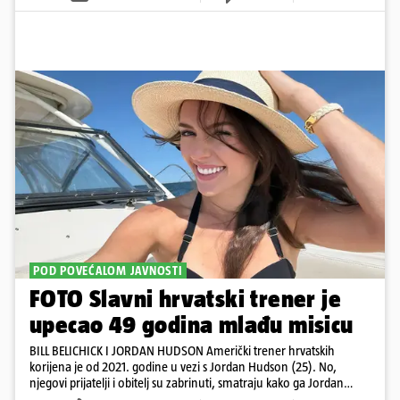
POD POVEĆALOM JAVNOSTI
FOTO Slavni hrvatski trener je
upecao 49 godina mlađu misicu
BILL BELICHICK I JORDAN HUDSON Američki trener hrvatskih
korijena je od 2021. godine u vezi s Jordan Hudson (25). No,
njegovi prijatelji i obitelj su zabrinuti, smatraju kako ga Jordan
kontrolira