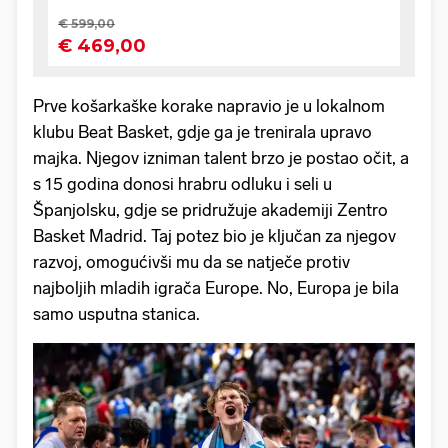
Prve košarkaške korake napravio je u lokalnom
klubu Beat Basket, gdje ga je trenirala upravo
majka. Njegov izniman talent brzo je postao očit, a
s 15 godina donosi hrabru odluku i seli u
Španjolsku, gdje se pridružuje akademiji Zentro
Basket Madrid. Taj potez bio je ključan za njegov
razvoj, omogućivši mu da se natječe protiv
najboljih mladih igrača Europe. No, Europa je bila
samo usputna stanica.