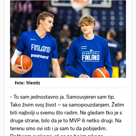
Foto: Trienitz
- To sam jednostavno ja. Samouvjeren sam tip.
Tako živim svoj život – sa samopouzdanjem. Želim
biti najbolji u svemu što radim. Ne gledam tko je s
druge strane, bilo da je to MVP ili netko drugi. Na
terenu smo svi isti i ja sam tu da pobijedim.