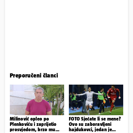
Preporučeni članci
Milinović opleo po
FOTO Sjećate li se mene?
Plenkoviću i zaprijetio
Ovo su zaboravljeni
prosvjedom, brzo mu
hajdukovci, jedan je