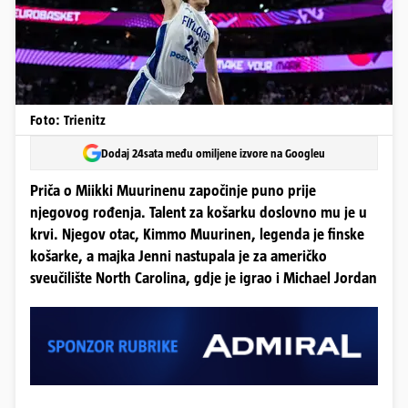
Foto: Trienitz
Dodaj 24sata među omiljene izvore na Googleu
Priča o Miikki Muurinenu započinje puno prije
njegovog rođenja. Talent za košarku doslovno mu je u
krvi. Njegov otac, Kimmo Muurinen, legenda je finske
košarke, a majka Jenni nastupala je za američko
sveučilište North Carolina, gdje je igrao i Michael Jordan