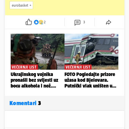
eurobasket
2
3
Komentari
3