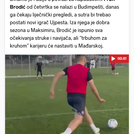
Brodić
od četvrtka se nalazi u Budimpešti, danas
ga čekaju liječnički pregledi, a sutra bi trebao
postati novi igrač Ujpesta. Iza njega je dobra
sezona u Maksimiru, Brodić je ispunio sva
očekivanja struke i navijača, ali "trbuhom za
kruhom" karijeru će nastaviti u Mađarskoj.
00:41
Pokretanje videa...