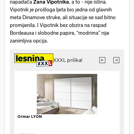
napadača
Žana Vipotnika
, a to - nije istina.
Vipotnik je prošloga ljeta bio jedna od glavnih
meta Dinamove struke, ali situacije se sad bitno
promijenila. I Vipotnik bez obzira na raspad
Bordeauxa i slobodne papire, "modrima" nije
zanimljiva opcija.