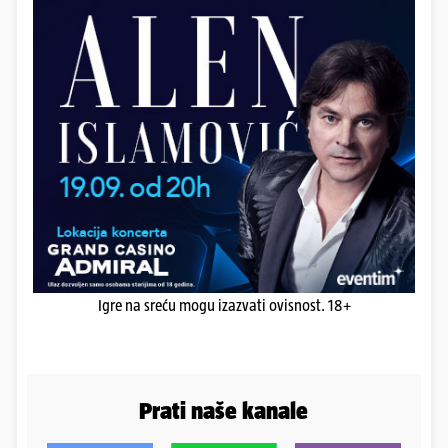
Igre na sreću mogu izazvati ovisnost. 18+
Prati naše kanale