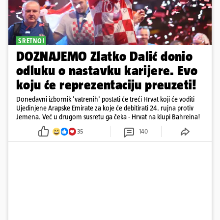
SRETNO!
DOZNAJEMO Zlatko Dalić donio
odluku o nastavku karijere. Evo
koju će reprezentaciju preuzeti!
Donedavni izbornik 'vatrenih' postati će treći Hrvat koji će voditi
Ujedinjene Arapske Emirate za koje će debitirati 24. rujna protiv
Jemena. Već u drugom susretu ga čeka - Hrvat na klupi Bahreina!
35
140