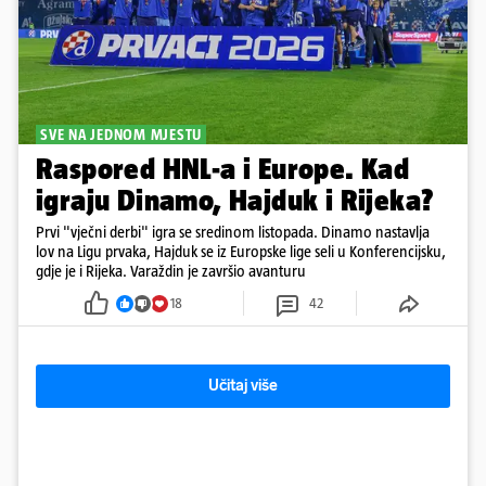
SVE NA JEDNOM MJESTU
Raspored HNL-a i Europe. Kad
igraju Dinamo, Hajduk i Rijeka?
Prvi "vječni derbi" igra se sredinom listopada. Dinamo nastavlja
lov na Ligu prvaka, Hajduk se iz Europske lige seli u Konferencijsku,
gdje je i Rijeka. Varaždin je završio avanturu
18
42
Učitaj više