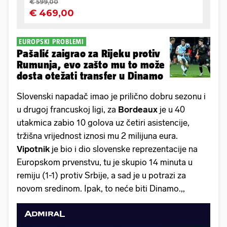
EUROPSKI PROBLEMI
Pašalić zaigrao za Rijeku protiv
Rumunja, evo zašto mu to može
dosta otežati transfer u Dinamo
Slovenski napadač imao je prilično dobru sezonu i
u drugoj francuskoj ligi, za
Bordeaux
je u 40
utakmica zabio 10 golova uz četiri asistencije,
tržišna vrijednost iznosi mu 2 milijuna eura.
Vipotnik
je bio i dio slovenske reprezentacije na
Europskom prvenstvu, tu je skupio 14 minuta u
remiju (1-1) protiv Srbije, a sad je u potrazi za
novom sredinom. Ipak, to neće biti Dinamo.,,