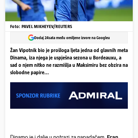
Foto: PAVEL MIKHEYEV/REUTERS
Dodaj 24sata među omiljene izvore na Googleu
Žan Vipotnik bio je prošloga ljeta jedna od glavnih meta
Dinama, iza njega je uspješna sezona u Bordeauxu, a
sad o njem nitko ne razmišlja u Maksimiru bez obzira na
slobodne papire...
Dinamo je i dalje u potrazi za napadačem.
Fran