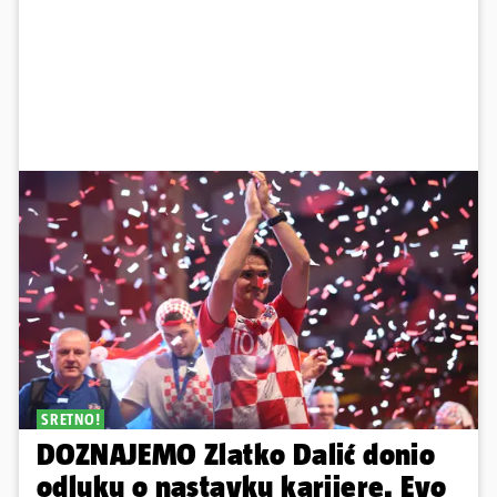
SRETNO!
DOZNAJEMO Zlatko Dalić donio
odluku o nastavku karijere. Evo