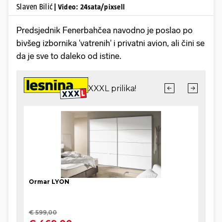
Slaven Bilić
| Video: 24sata/pixsell
Predsjednik Fenerbahčea navodno je poslao po
bivšeg izbornika 'vatrenih' i privatni avion, ali čini se
da je sve to daleko od istine.