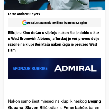
Foto: Andrew Boyers
Dodaj 24sata među omiljene izvore na Googleu
Bilić je u Kinu došao u siječnju nakon što je dobio otkaz
u West Bromwich Albionu, a Turskoj je već proveo dvije
sezone na klupi Bešiktaša nakon čega je preuzeo West
Ham
Nakon samo šest mjeseci na klupi kineskog
Beijing
Guoana
,
Slaven Bilić
odlazi u
Fenerbahče
, barem