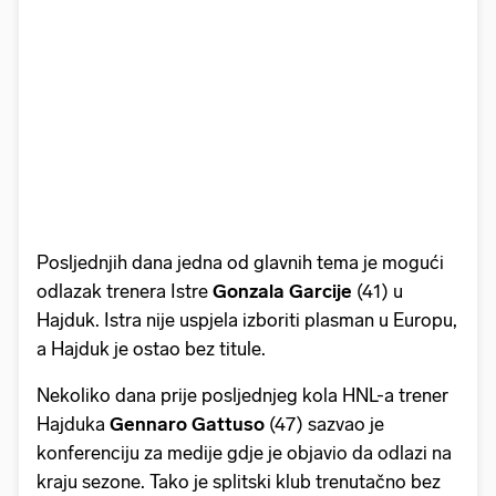
Posljednjih dana jedna od glavnih tema je mogući
odlazak trenera Istre
Gonzala Garcije
(41) u
Hajduk. Istra nije uspjela izboriti plasman u Europu,
a Hajduk je ostao bez titule.
Nekoliko dana prije posljednjeg kola HNL-a trener
Hajduka
Gennaro Gattuso
(47) sazvao je
konferenciju za medije gdje je objavio da odlazi na
kraju sezone. Tako je splitski klub trenutačno bez