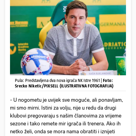
Pula: Predstavljena dva nova igrača NK Istre 1961 |
Foto:
Srecko Niketic/PIXSELL (ILUSTRATIVNA FOTOGRAFIJA)
- U nogometu je uvijek sve moguće, ali ponavljam,
mi smo mirni. Istini za volju, nije u redu da drugi
klubovi pregovaraju s našim članovima za vrijeme
sezone i tako remete mir igrača ili trenera. Ako ih
netko želi, onda se mora nama obratiti i iznijeti