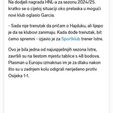
Na dodjeli nagrada HNL-a za sezonu 2024/25.
kratko se o cijeloj situaciji oko prelaska u mogući
novi klub oglasio Garcia.
- Sada nije trenutak da pričam o Hajduku, ali lijepo
je da se klubovi zanimaju. Kada dođe trenutak, bit
ćemo spremni - izjavio je za
Sportklub
trener Istre.
Ovo je bila jedna od najuspješnijih sezona Istre,
završili su na šestom mjestu tablice s 48 bodova.
Plasman u Europu izmaknuo im je za dlaku nakon
što su u zadnjem kolu odigrali neriješeno protiv
Osijeka 1-1.