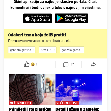
Skini aplikaciju za najbolje iskustvo portala. Čitaj,
komentiraj i budi uvijek u toku s najnovijim vijestima.
Odaberi temu koju želiš pratiti
Primaj sve nove vijesti o temi i budi u tijeku
gennaro gattuso
istra 1961
gonzalo garcia
3
37