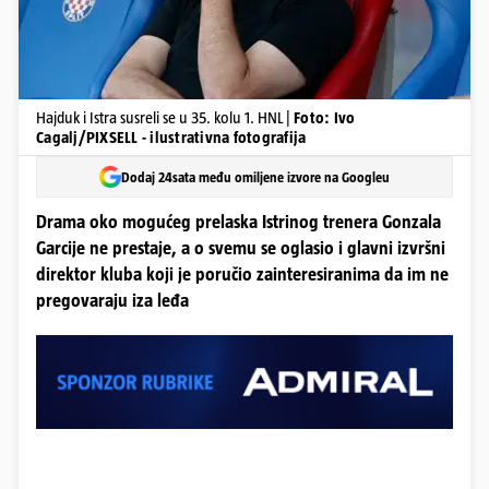
Hajduk i Istra susreli se u 35. kolu 1. HNL |
Foto: Ivo
Cagalj/PIXSELL - ilustrativna fotografija
Dodaj 24sata među omiljene izvore na Googleu
Drama oko mogućeg prelaska Istrinog trenera Gonzala
Garcije ne prestaje, a o svemu se oglasio i glavni izvršni
direktor kluba koji je poručio zainteresiranima da im ne
pregovaraju iza leđa