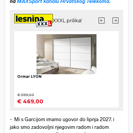
na
MAXSport kanalu Hrvatskog Telekoma
.
- Mi s Garcijom imamo ugovor do lipnja 2027. i
jako smo zadovoljni njegovim radom i radom