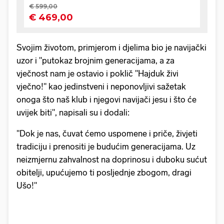
Svojim životom, primjerom i djelima bio je navijački
uzor i "putokaz brojnim generacijama, a za
vječnost nam je ostavio i poklič "Hajduk živi
vječno!" kao jedinstveni i neponovljivi sažetak
onoga što naš klub i njegovi navijači jesu i što će
uvijek biti", napisali su i dodali:
"Dok je nas, čuvat ćemo uspomene i priče, živjeti
tradiciju i prenositi je budućim generacijama. Uz
neizmjernu zahvalnost na doprinosu i duboku sućut
obitelji, upućujemo ti posljednje zbogom, dragi
Ušo!"