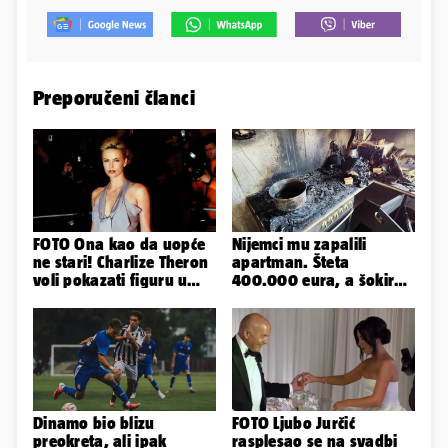
Preporučeni članci
FOTO Ona kao da uopće
Nijemci mu zapalili
ne stari! Charlize Theron
apartman. Šteta
voli pokazati figuru u
400.000 eura, a šokirao
golišavim izdanjima...
ga mail od Bookinga
Dinamo bio blizu
FOTO Ljubo Jurčić
preokreta, ali ipak
rasplesao se na svadbi