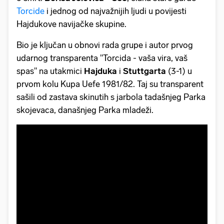
Torcide
i jednog od najvažnijih ljudi u povijesti
Hajdukove navijačke skupine.
Bio je ključan u obnovi rada grupe i autor prvog
udarnog transparenta "Torcida - vaša vira, vaš
spas" na utakmici
Hajduka
i
Stuttgarta
(3-1) u
prvom kolu Kupa Uefe 1981/82. Taj su transparent
sašili od zastava skinutih s jarbola tadašnjeg Parka
skojevaca, današnjeg Parka mladeži.