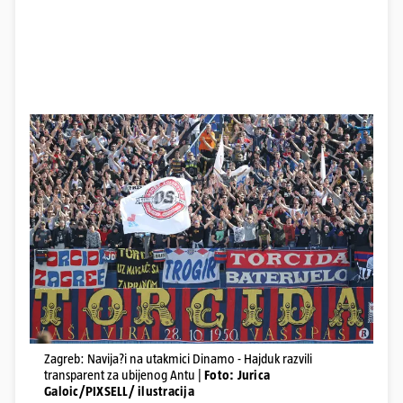
Zagreb: Navija?i na utakmici Dinamo - Hajduk razvili
transparent za ubijenog Antu |
Foto: Jurica
Galoic/PIXSELL/ ilustracija