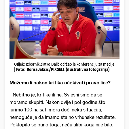
Osijek: Izbornik Zlatko Dalić održao je konferenciju za medije
|
Foto: Borna Jaksic/PIXSELL (ilustrativna fotografija)
Možemo li nakon kritika očekivati pravo lice?
- Nebitno je, kritike ili ne. Svjesni smo da se
moramo skupiti. Nakon dvije i pol godine što
jurimo 100 na sat, mora doći neka situacija,
nemoguće je da imamo stalno vrhunske rezultate.
Poklopilo se puno toga, neću alibi koga nije bilo,