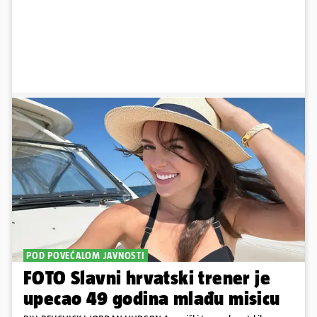
POD POVEĆALOM JAVNOSTI
FOTO Slavni hrvatski trener je
upecao 49 godina mlađu misicu