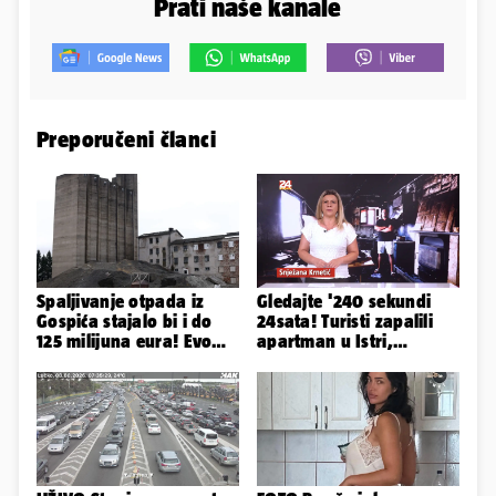
Prati naše kanale
Preporučeni članci
Spaljivanje otpada iz
Gledajte '240 sekundi
Gospića stajalo bi i do
24sata! Turisti zapalili
125 milijuna eura! Evo
apartman u Istri,
koja je opcija
vlasnik: 'Sezona mi je
najizglednija
završena'