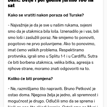
sat
Kako se vratiti nakon poraza od Turske?
- Najvažnije je da je sve u našim rukama, svjesni
smo da je utakmica bila loša. Iznenadilo je i vas, bili
smo loši i zaslužili poraz. Ne smijemo to ponoviti,
pogotovo ne prvo poluvrijeme. Ako to ponovimo,
imat ćemo velikih problema. Respektiramo
protivnika, igrali smo u Splitu 1-1 i u Cardiffu. Sutra
će biti borbena utakmica, velika bitka, agresija s
njihove strane, moramo znati odgovoriti na to.
Koliko će biti promjena?
- Ne, razmišljamo što napraviti. Bruno Petković je
ostao doma. Njegova želja je jedno, ali spremnost i
mogućnost je drugo. Odlučili smo da se sprema i