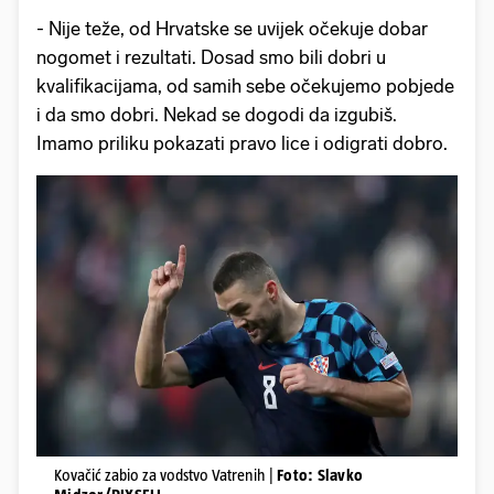
- Nije teže, od Hrvatske se uvijek očekuje dobar
nogomet i rezultati. Dosad smo bili dobri u
kvalifikacijama, od samih sebe očekujemo pobjede
i da smo dobri. Nekad se dogodi da izgubiš.
Imamo priliku pokazati pravo lice i odigrati dobro.
Kovačić zabio za vodstvo Vatrenih |
Foto: Slavko