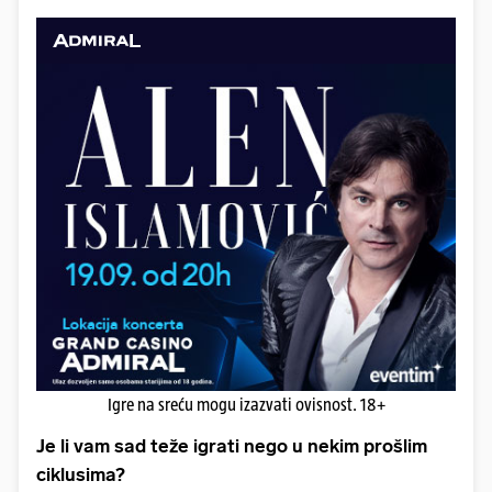
Igre na sreću mogu izazvati ovisnost. 18+
Je li vam sad teže igrati nego u nekim prošlim
ciklusima?