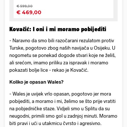
Kovačić: I oni i mi moramo pobijediti
- Naravno da smo bili razočarani rezulatom protiv
Turske, pogotovo zbog naših navijača u Osijeku. U
nogometu se ponekad dogode stvari koje ne želiš,
ali srećom, imamo priliku za ispravak i moramo
pokazati bolje lice - rekao je Kovačić.
Koliko je opasan Wales?
- Wales je uvijek vrlo opasan, pogotovo jer mora
pobijediti, a moramo i mi, želimo se što prije vratiti
na pobjedničke staze. Vidjeli smo u Splitu da su
neugodni, primili smo gol u zadnjoj minuti. Moramo
biti pravi i ući u utakmicu čvrsto i agresivno.