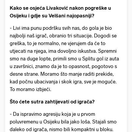
Kako se osjeća Livaković nakon pogreške u
Osijeku i gdje su Velšani najopasniji?
- Livi ima punu podršku svih nas, do gola je bio
najbolji naš igrač, obranio tri situacije. Dogodi se
greška, to je normalno, ne vjerujem da će to
utjecati na njega, ima dovoljno iskustva. Spremni
smo na duge lopte, primili smo u Splitu gol iz auta
u završnici, znamo da je to opasnost, pogotovo s
desne strane. Moramo što manje raditi prekide,
kad počnu ubacivanja i skok igra, sve je moguće.
To moramo izbjeći.
Što ćete sutra zahtijevati od igrača?
- Da ispravimo agresiju koja je u prvom
poluvremenu u Osijeku bila jako loša. Stajali smo
daleko od igrača, nismo bili kompaktni u bloku.