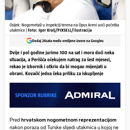
Osijek: Nogometaši u inspekciji terena na Opus Areni uoči početka
utakmice |
Foto: Igor Kralj/PIXSELL/ilustracija
Dodaj 24sata među omiljene izvore na Googleu
Dvije i pol godine jurimo 100 na sat i mora doći neka
situacija, a Perišića očekujem natrag za šest mjeseci,
rekao je izbornik i otkrio da bi mogao mijenjati u
obrani. Kovačić jedva čeka priliku za iskupljenje
Pred
hrvatskom nogometnom reprezentacijom
nakon poraza od Turske slijedi utakmica u kojoj ne