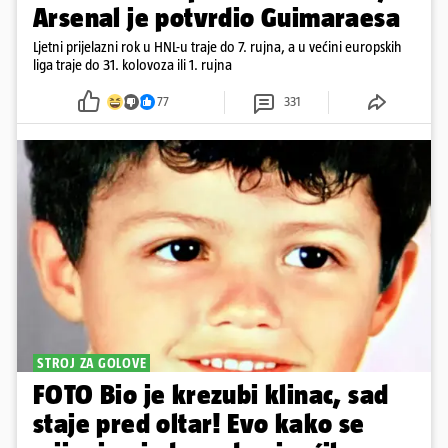
Arsenal je potvrdio Guimaraesa
Ljetni prijelazni rok u HNL-u traje do 7. rujna, a u većini europskih
liga traje do 31. kolovoza ili 1. rujna
77
331
STROJ ZA GOLOVE
FOTO Bio je krezubi klinac, sad
staje pred oltar! Evo kako se