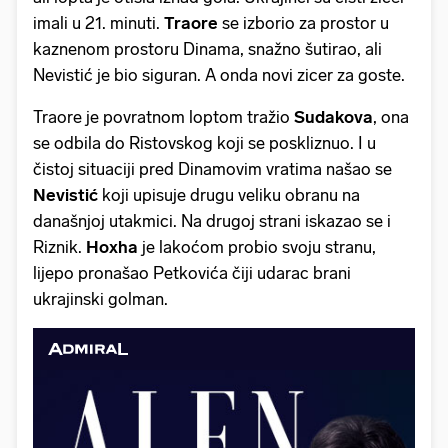
imali u 21. minuti.
Traore
se izborio za prostor u
kaznenom prostoru Dinama, snažno šutirao, ali
Nevistić je bio siguran. A onda novi zicer za goste.
Traore je povratnom loptom tražio
Sudakova
, ona
se odbila do Ristovskog koji se poskliznuo. I u
čistoj situaciji pred Dinamovim vratima našao se
Nevistić
koji upisuje drugu veliku obranu na
današnjoj utakmici. Na drugoj strani iskazao se i
Riznik.
Hoxha
je lakoćom probio svoju stranu,
lijepo pronašao Petkovića čiji udarac brani
ukrajinski golman.