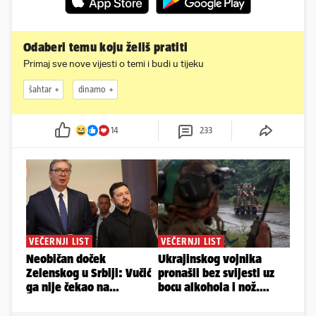
Odaberi temu koju želiš pratiti
Primaj sve nove vijesti o temi i budi u tijeku
šahtar
dinamo
14
233