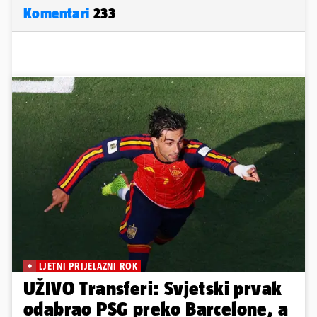
Komentari
233
LJETNI PRIJELAZNI ROK
UŽIVO Transferi: Svjetski prvak
odabrao PSG preko Barcelone, a