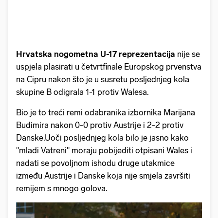
Hrvatska nogometna U-17 reprezentacija
nije se
uspjela plasirati u četvrtfinale Europskog prvenstva
na Cipru nakon što je u susretu posljednjeg kola
skupine B odigrala 1-1 protiv Walesa.
Bio je to treći remi odabranika izbornika Marijana
Budimira nakon 0-0 protiv Austrije i 2-2 protiv
Danske.Uoči posljednjeg kola bilo je jasno kako
"mladi Vatreni" moraju pobijediti otpisani Wales i
nadati se povoljnom ishodu druge utakmice
između Austrije i Danske koja nije smjela završiti
remijem s mnogo golova.