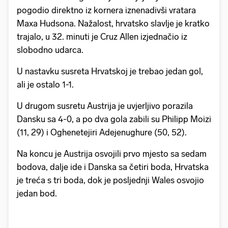
pogodio direktno iz kornera iznenadivši vratara
Maxa Hudsona. Nažalost, hrvatsko slavlje je kratko
trajalo, u 32. minuti je Cruz Allen izjednačio iz
slobodno udarca.
U nastavku susreta Hrvatskoj je trebao jedan gol,
ali je ostalo 1-1.
U drugom susretu Austrija je uvjerljivo porazila
Dansku sa 4-0, a po dva gola zabili su Philipp Moizi
(11, 29) i Oghenetejiri Adejenughure (50, 52).
Na koncu je Austrija osvojili prvo mjesto sa sedam
bodova, dalje ide i Danska sa četiri boda, Hrvatska
je treća s tri boda, dok je posljednji Wales osvojio
jedan bod.