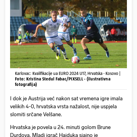
Karlovac: Kvalifikacije ua EURO 2024 U17, Hrvatska - Kosovo |
Foto: Kristina Stedul Fabac/PIXSELL - (ilustrativna
fotografija)
I dok je Austrija već nakon sat vremena igre imala
velikih 4-0, hrvatska vrsta nažalost, nije uspjela
slomiti srčane Velšane.
Hrvatska je povela u 24. minuti golom Brune
Durdova. Mladi igrač Hajduka sjajno je