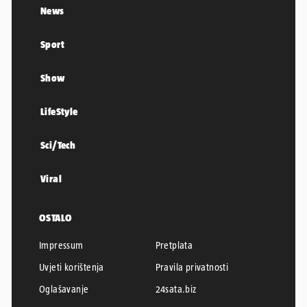
News
Sport
Show
LifeStyle
Sci/Tech
Viral
OSTALO
Impressum
Pretplata
Uvjeti korištenja
Pravila privatnosti
Oglašavanje
24sata.biz