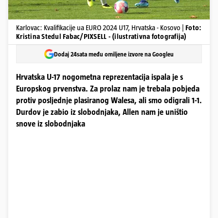
Karlovac: Kvalifikacije ua EURO 2024 U17, Hrvatska - Kosovo |
Foto:
Kristina Stedul Fabac/PIXSELL - (ilustrativna fotografija)
Dodaj 24sata među omiljene izvore na Googleu
Hrvatska U-17 nogometna reprezentacija ispala je s
Europskog prvenstva. Za prolaz nam je trebala pobjeda
protiv posljednje plasiranog Walesa, ali smo odigrali 1-1.
Durdov je zabio iz slobodnjaka, Allen nam je uništio
snove iz slobodnjaka