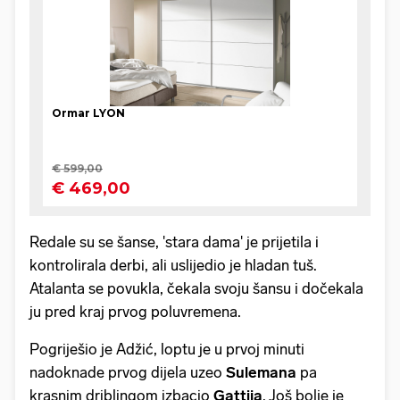
Redale su se šanse, 'stara dama' je prijetila i
kontrolirala derbi, ali uslijedio je hladan tuš.
Atalanta se povukla, čekala svoju šansu i dočekala
ju pred kraj prvog poluvremena.
Pogriješio je Adžić, loptu je u prvoj minuti
nadoknade prvog dijela uzeo
Sulemana
pa
krasnim driblingom izbacio
Gattija
. Još bolje je