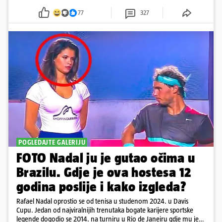
77
327
POGLEDAJTE GALERIJU
FOTO Nadal ju je gutao očima u
Brazilu. Gdje je ova hostesa 12
godina poslije i kako izgleda?
Rafael Nadal oprostio se od tenisa u studenom 2024. u Davis
Cupu. Jedan od najviralnijih trenutaka bogate karijere sportske
legende dogodio se 2014. na turniru u Rio de Janeiru gdje mu je