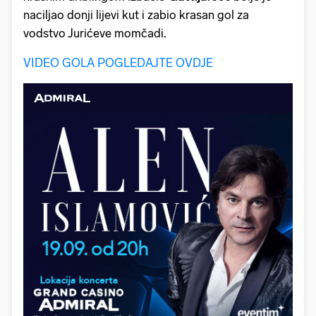
naciljao donji lijevi kut i zabio krasan gol za
vodstvo Jurićeve momčadi.
VIDEO GOLA POGLEDAJTE OVDJE