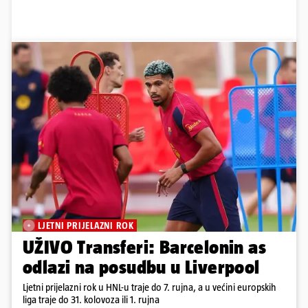
LJETNI PRIJELAZNI ROK
UŽIVO Transferi: Barcelonin as
odlazi na posudbu u Liverpool
Ljetni prijelazni rok u HNL-u traje do 7. rujna, a u većini europskih
liga traje do 31. kolovoza ili 1. rujna