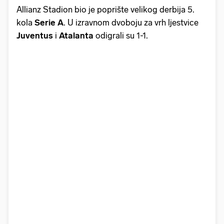
Allianz Stadion bio je poprište velikog derbija 5.
kola
Serie
A
. U izravnom dvoboju za vrh ljestvice
Juventus
i
Atalanta
odigrali su 1-1.