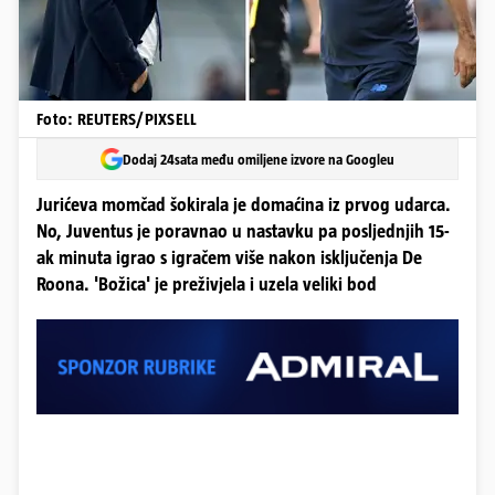
Foto: REUTERS/PIXSELL
Dodaj 24sata među omiljene izvore na Googleu
Jurićeva momčad šokirala je domaćina iz prvog udarca.
No, Juventus je poravnao u nastavku pa posljednjih 15-
ak minuta igrao s igračem više nakon isključenja De
Roona. 'Božica' je preživjela i uzela veliki bod