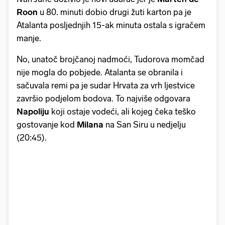
Roon
u 80. minuti dobio drugi žuti karton pa je
Atalanta posljednjih 15-ak minuta ostala s igračem
manje.
No, unatoč brojčanoj nadmoći, Tudorova momčad
nije mogla do pobjede. Atalanta se obranila i
sačuvala remi pa je sudar Hrvata za vrh ljestvice
završio podjelom bodova. To najviše odgovara
Napoliju
koji ostaje vodeći, ali kojeg čeka teško
gostovanje kod
Milana
na San Siru u nedjelju
(20:45).