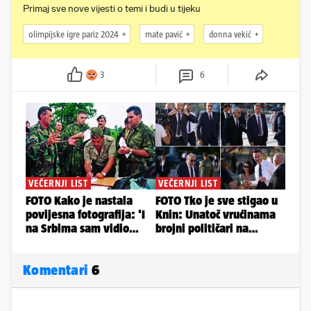
Primaj sve nove vijesti o temi i budi u tijeku
olimpijske igre pariz 2024
mate pavić
donna vekić
3
6
Komentari
6