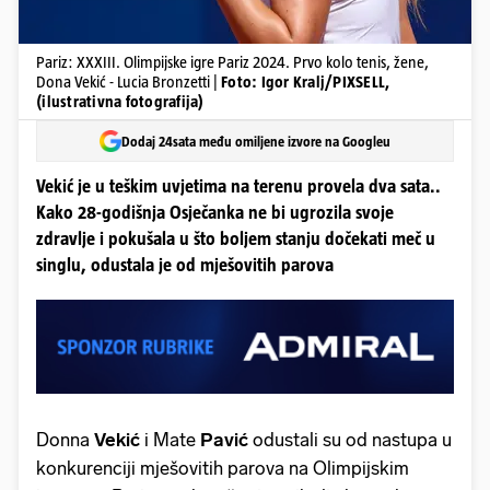
Pariz: XXXIII. Olimpijske igre Pariz 2024. Prvo kolo tenis, žene,
Dona Vekić - Lucia Bronzetti |
Foto: Igor Kralj/PIXSELL,
(ilustrativna fotografija)
Dodaj 24sata među omiljene izvore na Googleu
Vekić je u teškim uvjetima na terenu provela dva sata..
Kako 28-godišnja Osječanka ne bi ugrozila svoje
zdravlje i pokušala u što boljem stanju dočekati meč u
singlu, odustala je od mješovitih parova
Donna
Vekić
i Mate
Pavić
odustali su od nastupa u
konkurenciji mješovitih parova na Olimpijskim