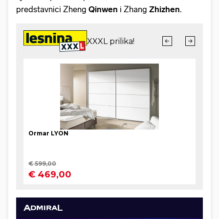
predstavnici Zheng
Qinwen
i Zhang
Zhizhen
.