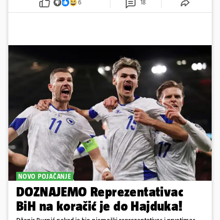
6
18
NOVO POJAČANJE
DOZNAJEMO Reprezentativac
BiH na koračić je do Hajduka!