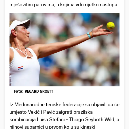
mješovitim parovima, u kojima vrlo rijetko nastupa.
Foto: VEGARD GROETT
Iz Međunarodne teniske federacije su objavili da će
umjesto Vekić i Pavić zaigrati brazilska
kombinacija Luisa Stefani - Thiago Seyboth Wild, a
njihovi suparnici u prvom kolu su kineski