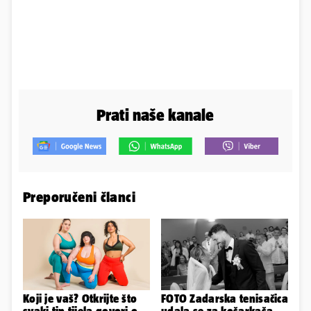
Prati naše kanale
Preporučeni članci
Koji je vaš? Otkrijte što
FOTO Zadarska tenisačica