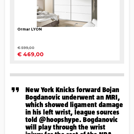
New York Knicks forward Bojan
Bogdanovic underwent an MRI,
which showed ligament damage
in his left wrist, league sources
told
@hoopshype
. Bogdanovic
will play through the wrist