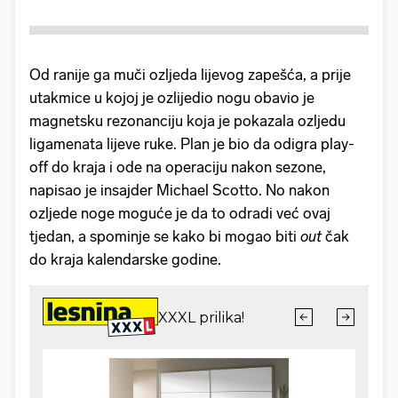
Od ranije ga muči ozljeda lijevog zapešća, a prije
utakmice u kojoj je ozlijedio nogu obavio je
magnetsku rezonanciju koja je pokazala ozljedu
ligamenata lijeve ruke. Plan je bio da odigra play-
off do kraja i ode na operaciju nakon sezone,
napisao je insajder Michael Scotto. No nakon
ozljede noge moguće je da to odradi već ovaj
tjedan, a spominje se kako bi mogao biti
out
čak
do kraja kalendarske godine.