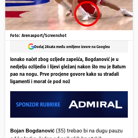
Foto: Arenasport/Screenshot
Dodaj 24sata među omiljene izvore na Googleu
Ionako načet zbog ozljede zapešća, Bogdanović je u
nedjelju ozlijedio i lijevi gležanj nakon što mu je Batum
pao na nogu. Prve procjene govore kako su stradali
ligamenti i morat će pod nož
Bojan Bogdanović
(35) trebao bi na dugu pauzu