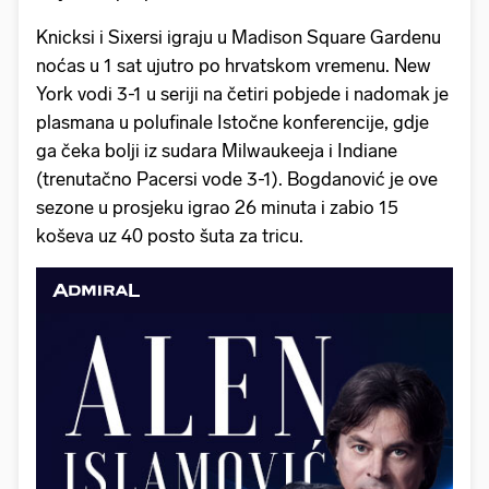
Knicksi i Sixersi igraju u Madison Square Gardenu
noćas u 1 sat ujutro po hrvatskom vremenu. New
York vodi 3-1 u seriji na četiri pobjede i nadomak je
plasmana u polufinale Istočne konferencije, gdje
ga čeka bolji iz sudara Milwaukeeja i Indiane
(trenutačno Pacersi vode 3-1). Bogdanović je ove
sezone u prosjeku igrao 26 minuta i zabio 15
koševa uz 40 posto šuta za tricu.