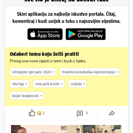
Skini aplikaciju za najbolje iskustvo portala. Čitaj,
komentiraj i budi uvijek u toku s najnovijim vijestima.
Odaberi temu koju želiš pratiti
Primaj sve nove vijesti o temi i budi u tijeku
olimpijske igre pariz 2024
hrvatska košarkaška reprezentacija
nba liga
new york knicks
ozljeda
bojan bogdanović
2
3