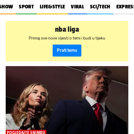
SHOW
SPORT
LIFE&STYLE
VIRAL
SCI/TECH
EXPRES
nba liga
Primaj sve nove vijesti o temi i budi u tijeku
Prati temu
POGLEDAJTE SNIMKU