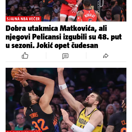
SJAJNA NBA VEČER
Dobra utakmica Matkovića, ali
njegovi Pelicansi izgubili su 48. put
u sezoni. Jokić opet čudesan