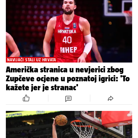
NAVIJAČI STALI UZ HRVATA
Američka stranica u nevjerici zbog
Zupčeve ocjene u poznatoj igrici: 'To
kažete jer je stranac'