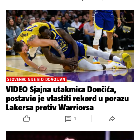
SLOVENAC NIJE BIO DOVOLJAN
VIDEO Sjajna utakmica Dončića,
postavio je vlastiti rekord u porazu
Lakersa protiv Warriorsa
1