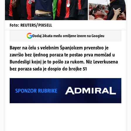
Foto: REUTERS/PIXSELL
Dodaj 24sata među omiljene izvore na Googleu
Bayer na čelu s velebnim Španjolcem prvenstvo je
završio bez ijednog poraza te postao prva momčad u
Bundesligi kojoj je to pošlo za rukom. Niz Leverkusena
bez poraza sada je dospio do brojke 51