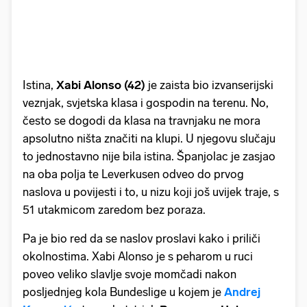
Istina,
Xabi
Alonso (42)
je zaista bio izvanserijski
veznjak, svjetska klasa i gospodin na terenu. No,
često se dogodi da klasa na travnjaku ne mora
apsolutno ništa značiti na klupi. U njegovu slučaju
to jednostavno nije bila istina. Španjolac je zasjao
na oba polja te Leverkusen odveo do prvog
naslova u povijesti i to, u nizu koji još uvijek traje, s
51 utakmicom zaredom bez poraza.
Pa je bio red da se naslov proslavi kako i priliči
okolnostima. Xabi Alonso je s peharom u ruci
poveo veliko slavlje svoje momčadi nakon
posljednjeg kola Bundeslige u kojem je
Andrej