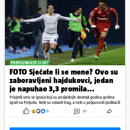
PREPOZNAJETE LI IH?
FOTO Sjećate li se mene? Ovo su
zaboravljeni hajdukovci, jedan
je napuhao 3,3 promila...
Prisjetili smo se igrača koji su posljednjih desetak godina godina
igrali na Poljudu. Neki su ostavili trag, a neki u potpunosti podbacili
15
50