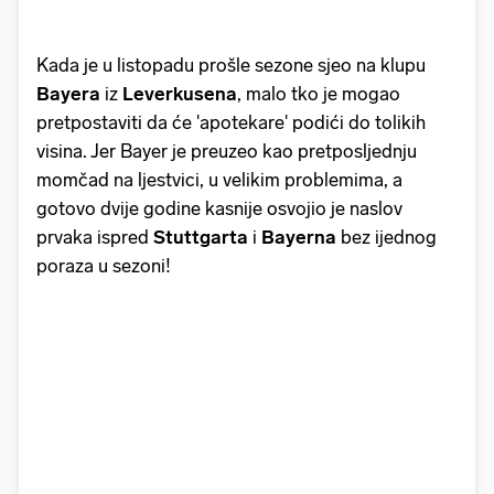
Kada je u listopadu prošle sezone sjeo na klupu
Bayera
iz
Leverkusena
, malo tko je mogao
pretpostaviti da će 'apotekare' podići do tolikih
visina. Jer Bayer je preuzeo kao pretposljednju
momčad na ljestvici, u velikim problemima, a
gotovo dvije godine kasnije osvojio je naslov
prvaka ispred
Stuttgarta
i
Bayerna
bez ijednog
poraza u sezoni!