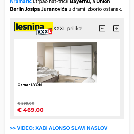
Kramarić
utrpao hat-trick
Bayernu
, a
Union
Berlin Josipa
Juranovića
u drami izborio ostanak.
>> VIDEO: XABI ALONSO SLAVI NASLOV